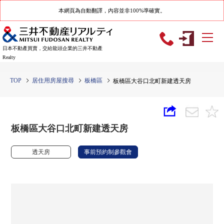
本網頁為自動翻譯，內容並非100%準確實。
日本不動產買賣，交給龍頭企業的三井不動產
Realty
TOP
居住用房屋搜尋
板橋區
板橋區大谷口北町新建透天房
板橋區大谷口北町新建透天房
透天房
事前預約制參觀會