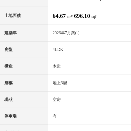
64.67
696.10
土地面積
m²/
sqf
建築年
2026年7月築(-)
房型
4LDK
構造
木造
層樓
地上3層
現狀
空房
停車場
有