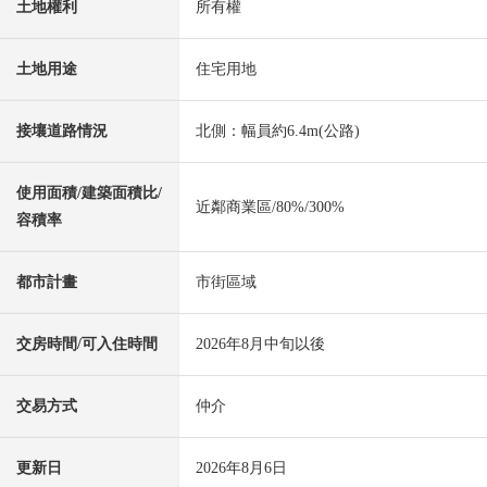
土地權利
所有權
土地用途
住宅用地
接壤道路情況
北側：幅員約6.4m(公路)
使用面積/建築面積比/
近鄰商業區/80%/300%
容積率
都市計畫
市街區域
交房時間/可入住時間
2026年8月中旬以後
交易方式
仲介
更新日
2026年8月6日