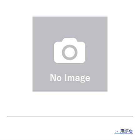
＞ 用語集