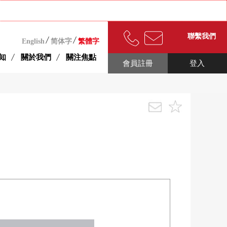
聯繫我們
English
简体字
繁體字
知
關於我們
關注焦點
會員註冊
登入