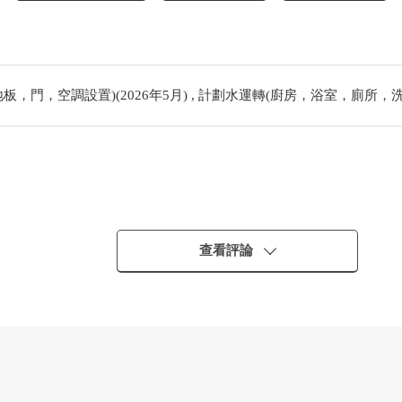
，門，空調設置)(2026年5月) , 計劃水運轉(廚房，浴室，廁所，洗手間
查看評論