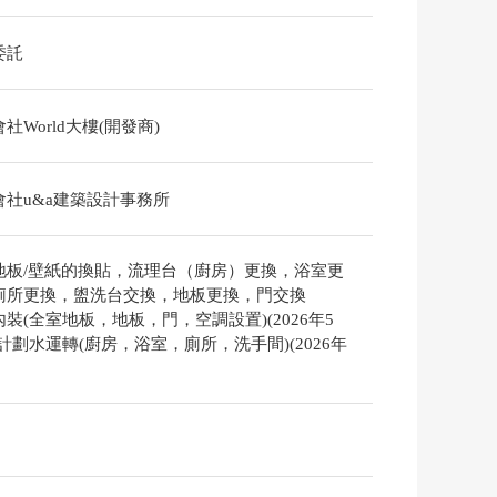
委託
社World大樓(開發商)
會社u&a建築設計事務所
地板/壁紙的換貼，流理台（廚房）更換，浴室更
廁所更換，盥洗台交換，地板更換，門交換
裝(全室地板，地板，門，空調設置)(2026年5
計劃水運轉(廚房，浴室，廁所，洗手間)(2026年