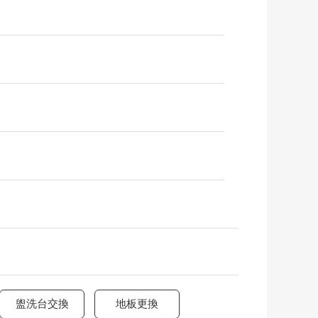
盥洗台交換
地板更換