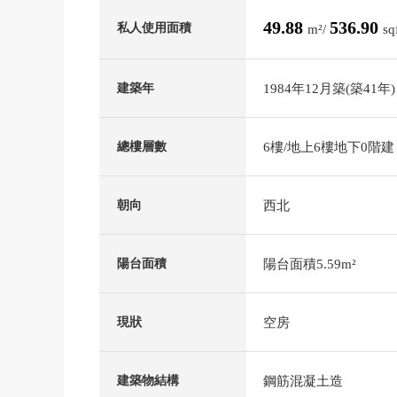
49.88
536.90
私人使用面積
m²/
sq
1984年12月築(築41年)
建築年
6樓/地上6樓地下0階建
總樓層數
西北
朝向
陽台面積5.59m²
陽台面積
空房
現狀
鋼筋混凝土造
建築物結構