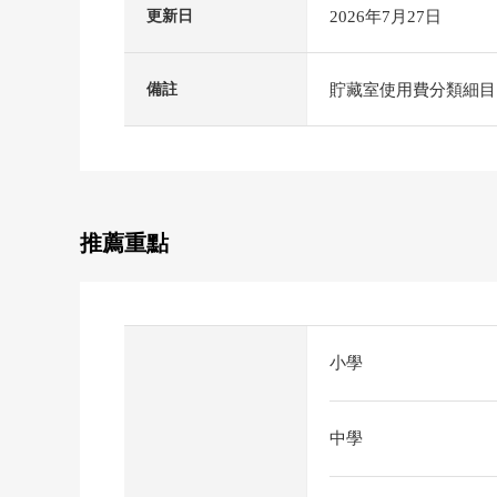
2026年7月27日
更新日
貯藏室使用費分類細目：
備註
推薦重點
小學
中學