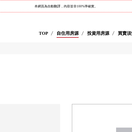
本網頁為自動翻譯，內容並非100%準確實。
TOP
自住用房源
投資用房源
買賣須