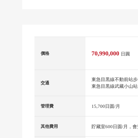
70,990,000
價格
日圓
東急目黒線不動前站步
交通
東急目黒線武藏小山站
15,700日圆/月
管理費
貯藏室600日圆/月，會
其他費用