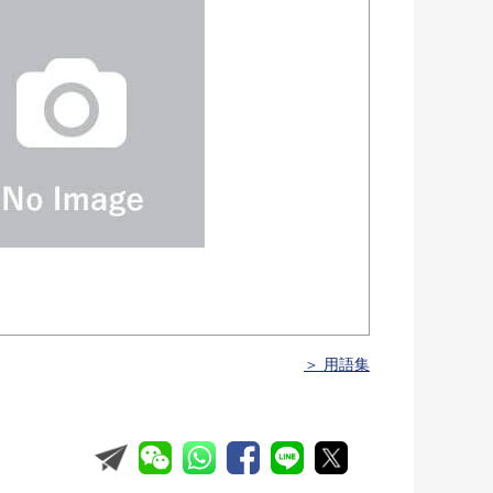
＞ 用語集