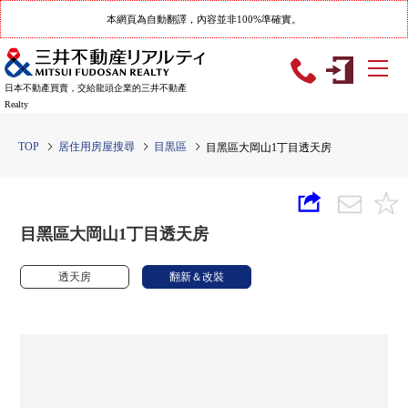
本網頁為自動翻譯，內容並非100%準確實。
日本不動產買賣，交給龍頭企業的三井不動產
Realty
TOP
居住用房屋搜尋
目黒區
目黑區大岡山1丁目透天房
目黑區大岡山1丁目透天房
透天房
翻新＆改裝