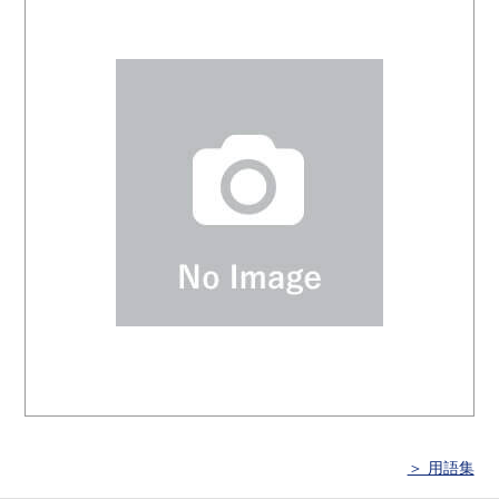
＞ 用語集