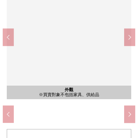
外觀
客廳
客廳
客廳
外觀
門口
木材露台 ※買賣對象不包括家具、供給品
COCOKARA FINE大岡山商店(約710m)
Mybasket大岡山1丁目商店(約590m)
全家便利店綠丘1丁目商店(約490m)
※買賣對象不包括家具、供給品
※買賣對象不包括家具、供給品
※買賣對象不包括家具、供給品
※買賣對象不包括家具、供給品
※買賣對象不包括家具、供給品
目黑區立中根小學(約450m)
目黑西中學校(約1300m)
目黑綠丘郵局(約530m)
大岡山公園(約640m)
中根公園(約650m)