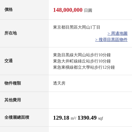
148,000,000
價格
日圓
東京都目黑區大岡山1丁目
所在地
> 周邊地圖
> 搜尋目黒區物件
東急目黒線大岡山站步行10分鐘
交通
東急大井町線綠丘站步行10分鐘
東急東橫線都立大學站步行12分鐘
物件種類
透天房
其他費用
129.18
1390.49
全樓層總面積
m²/
sqf