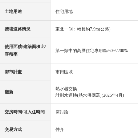
土地用途
住宅用地
接壤道路情況
東北一側：幅員約7.9m(公路)
使用面積/建築面積比/
第一類中的高層住宅專用區/60%/200%
容積率
都市計畫
市街區域
熱水器交換
翻新
計劃水運轉(熱水供應器)(2026年4月)
交房時間/可入住時間
需討論
交易方式
仲介