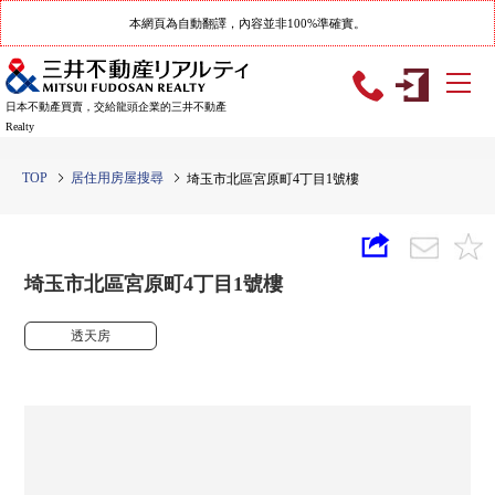
本網頁為自動翻譯，內容並非100%準確實。
日本不動產買賣，交給龍頭企業的三井不動產
Realty
TOP
居住用房屋搜尋
埼玉市北區宮原町4丁目1號樓
埼玉市北區宮原町4丁目1號樓
透天房