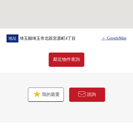
＞ GoogleMap
地址
埼玉縣埼玉市北區宮原町4丁目
鄰近物件查詢
我的最愛
諮詢