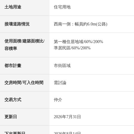
土地用途
住宅用地
接壤道路情況
西南一側：幅員約6.0m(公路)
使用面積/建築面積比/
第一種住居地域/60%/200%
準居民區/60%/200%
容積率
都市計畫
市街區域
交房時間/可入住時間
需討論
交易方式
仲介
更新日
2026年7月31日
下次更新日
2026年8月14日