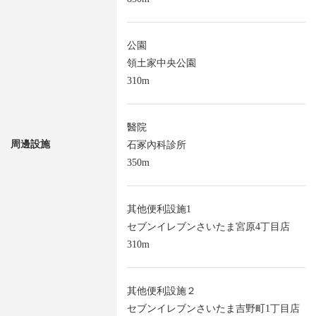
公園
領土家中央公園
310m
醫院
周邊設施
石冢內科診所
350m
其他便利設施1
セブンイレブンさいたま宮原4丁目店
310m
其他便利設施２
セブンイレブンさいたま吉野町1丁目店