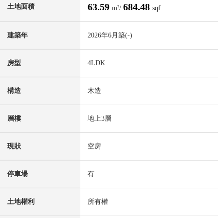
63.59
684.48
土地面積
m²/
sqf
建築年
2026年6月築(-)
房型
4LDK
構造
木造
層樓
地上3層
現狀
空房
停車場
有
土地權利
所有權