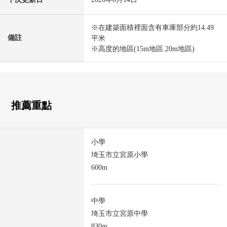
※在建築面積裡面含有車庫部分約14.49
備註
平米
※高度的地區(15m地區.20m地區)
推薦重點
小學
埼玉市立宮原小學
600m
中學
埼玉市立宮原中學
830m