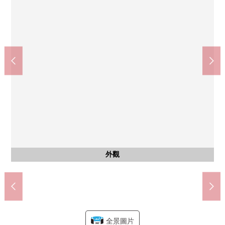
含有前面道路的外觀
含有前面道路的外觀
公共汽車
停車場
客廳
廚房
廚房
洗臉
廁所
客廳
收納
室內
收納
室內
室內
收納
室內
室內
收納
室內
陽台
室內
收納
室內
廁所
客廳
7-Eleven埼玉吉野町1丁目商店(約430m)
7-Eleven埼玉宮原4丁目商店(約310m)
嵌入式衣櫃(約6.1張塌塌米西式房間)
壁櫥(約5.0張塌塌米北側西式房間)
壁櫥(約5.0張塌塌米南側西式房間)
BREG埼玉吉野町商店(約600m)
壁櫥(約5.4張塌塌米西式房間)
約5.0張塌塌米北側西式房間
約5.0張塌塌米北側西式房間
約5.0張塌塌米南側西式房間
約5.0張塌塌米南側西式房間
埼玉市立宮原小學(約600m)
埼玉市立宮原中學(約830m)
約6.1張塌塌米西式房間
約6.1張塌塌米西式房間
約5.4張塌塌米西式房間
約5.4張塌塌米西式房間
約18.9張塌塌米LDK
約18.9張塌塌米LDK
約18.9張塌塌米LDK
約18.9張塌塌米LDK
前面道路
前面道路
1F廁所
3F陽台
2F廁所
洗滌槽
盥洗台
停車位
外觀
廚房
爐子
浴室
門口
陽台
外觀
外觀
全景圖片