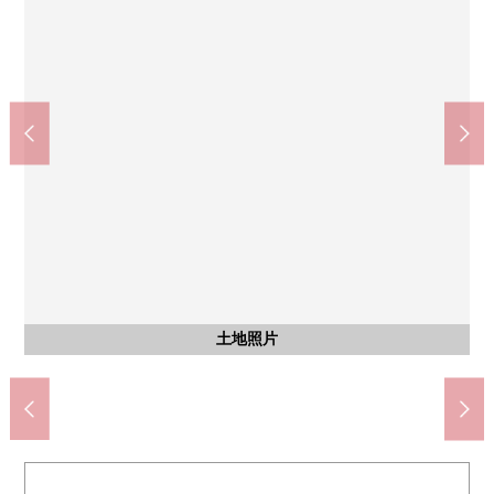
風景
綠丘中的學校(約1200m)
宮野樹小學(約410m)
含有前面道路的外觀
含有前面道路的外觀
土地照片
土地照片
土地照片
土地照片
土地照片
土地照片
土地照片
風景