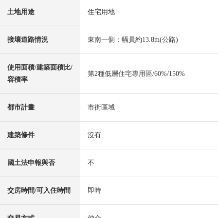
土地用途
住宅用地
接壤道路情況
東南一側：幅員約13.8m(公路)
使用面積/建築面積比/
第2種低層住宅專用區/60%/150%
容積率
都市計畫
市街區域
建築條件
沒有
國土法申報與否
不
交房時間/可入住時間
即時