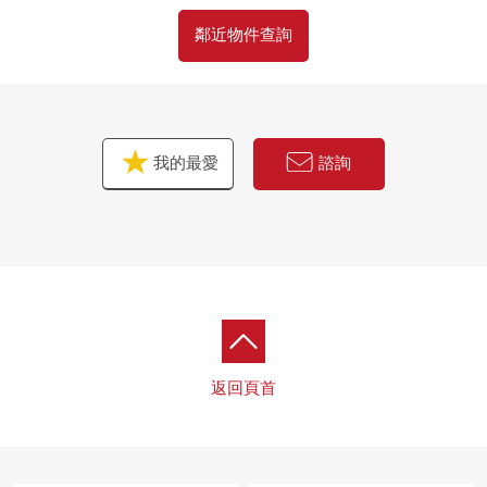
鄰近物件查詢
我的最愛
諮詢
返回頁首