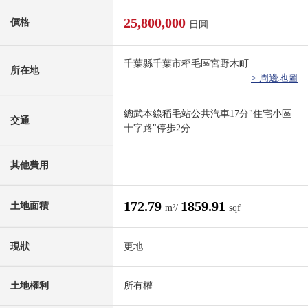
25,800,000
價格
日圓
千葉縣千葉市稻毛區宮野木町
所在地
> 周邊地圖
總武本線稻毛站公共汽車17分"住宅小區
交通
十字路"停歩2分
其他費用
172.79
1859.91
土地面積
m²/
sqf
現狀
更地
土地權利
所有權