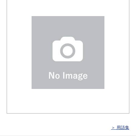
＞ 用語集