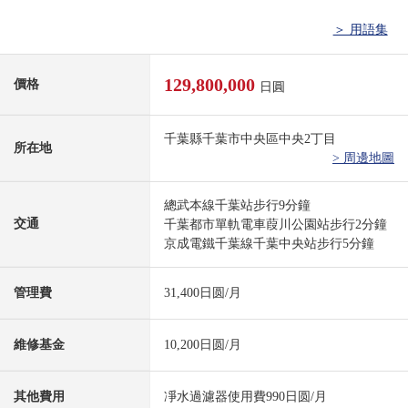
＞ 用語集
129,800,000
價格
日圓
千葉縣千葉市中央區中央2丁目
所在地
> 周邊地圖
總武本線千葉站步行9分鐘
交通
千葉都市單軌電車葭川公園站步行2分鐘
京成電鐵千葉線千葉中央站步行5分鐘
管理費
31,400日圆/月
維修基金
10,200日圆/月
其他費用
凈水過濾器使用費990日圆/月