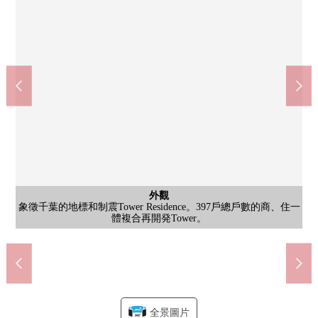
共有部分
外觀
配備把生活質量提高到的禮賓服務以及Pepper。在大的入口設置沙
象徵千葉的地標和制震Tower Residence。397戶總戶數的商、住一
公共汽車
西式房間
西式房間
共有部分
共有部分
共有部分
客廳
客廳
客廳
客廳
客廳
客廳
客廳
廚房
廚房
廚房
廚房
廚房
廚房
洗臉
廁所
收納
室內
室內
收納
門口
陽台
陽台
陽台
[Fitness Room]具有訓練機器，能隨便移動身體的Fitness Room。
[派對房]愉占據宴會或者生日會廣泛地是開放性的派對房。
約31.4張塌塌米LDK(天花板高度約2.8m)
約31.4張塌塌米LDK(天花板高度約2.8m)
約31.4張塌塌米LDK(天花板高度約2.8m)
約31.4張塌塌米LDK(天花板高度約2.8m)
約31.4張塌塌米LDK(天花板高度約2.8m)
約31.4張塌塌米LDK(天花板高度約2.8m)
約31.4張塌塌米LDK(天花板高度約2.8m)
發以及桌子，包廂工作小房間。
西式房間約7.0張塌塌米WIC
約5.0張塌塌米西式房間
約7.0張塌塌米西式房間
體複合再開発Tower。
在3樓的共用部的圖書
步入式鞋櫃
整體衛浴
盥洗台
廚房
廚房
廚房
廚房
廚房
廚房
廁所
走廊
走廊
門口
陽台
陽台
陽台
全景圖片