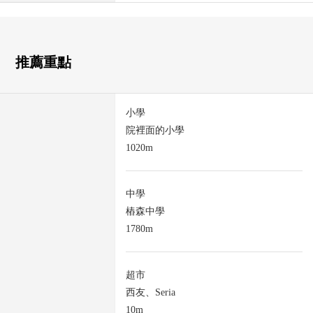
推薦重點
小學
院裡面的小學
1020m
中學
樁森中學
1780m
超市
西友、Seria
10m