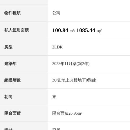
物件種類
公寓
100.84
1085.44
私人使用面積
m²/
sqf
房型
2LDK
建築年
2023年11月築(築2年)
總樓層數
30樓/地上31樓地下0階建
朝向
東
陽台面積
陽台面積26.96m²
現狀
空房