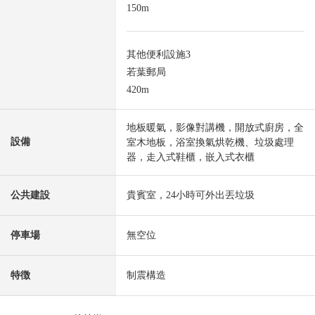
150m
其他便利設施3
若葉郵局
420m
地板暖氣，影像對講機，開放式廚房，全
設備
室木地板，浴室換氣烘乾機、垃圾處理
器，走入式鞋櫃，嵌入式衣櫃
公共建設
貴賓室，24小時可外出丟垃圾
停車場
無空位
特徴
制震構造