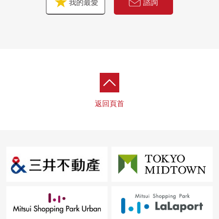
我的最愛
諮詢
返回頁首