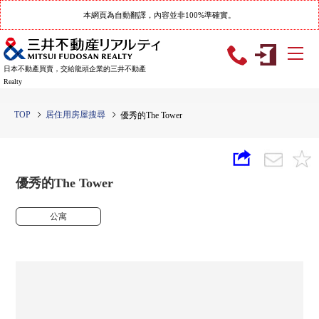
本網頁為自動翻譯，內容並非100%準確實。
日本不動產買賣，交給龍頭企業的三井不動產
Realty
TOP
居住用房屋搜尋
優秀的The Tower
優秀的The Tower
公寓