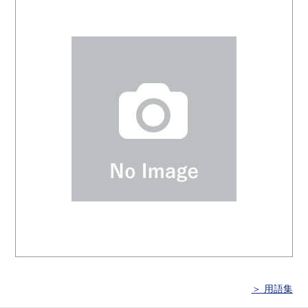
＞ 用語集