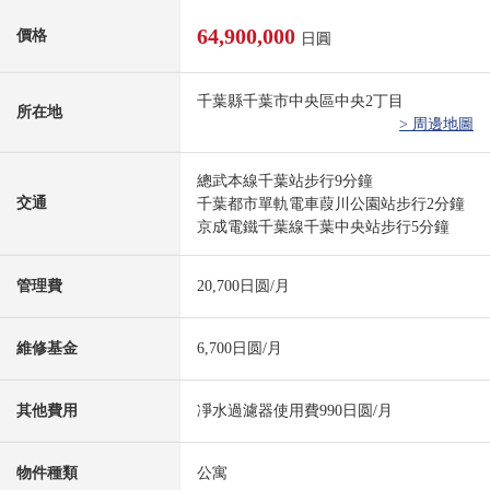
64,900,000
價格
日圓
千葉縣千葉市中央區中央2丁目
所在地
> 周邊地圖
總武本線千葉站步行9分鐘
交通
千葉都市單軌電車葭川公園站步行2分鐘
京成電鐵千葉線千葉中央站步行5分鐘
管理費
20,700日圆/月
維修基金
6,700日圆/月
其他費用
凈水過濾器使用費990日圆/月
物件種類
公寓