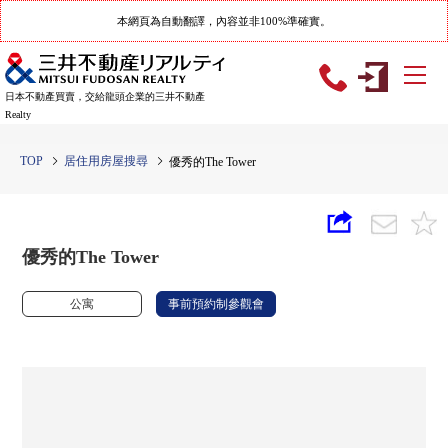
本網頁為自動翻譯，內容並非100%準確實。
日本不動產買賣，交給龍頭企業的三井不動產
Realty
TOP
居住用房屋搜尋
優秀的The Tower
優秀的The Tower
公寓
事前預約制參觀會