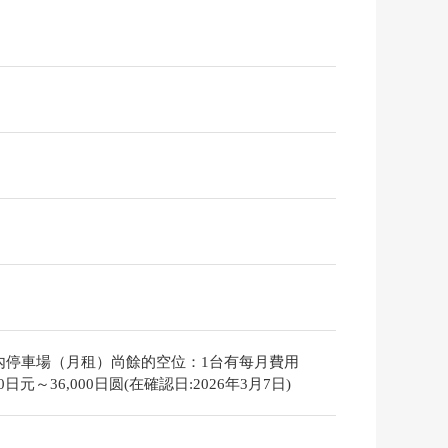
內停車場（月租）尚餘的空位：1台有每月費用
000日元～36,000日圆(在確認日:2026年3月7日)