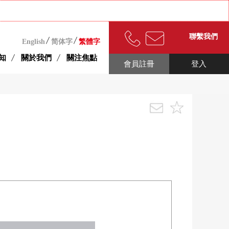
聯繫我們
English
简体字
繁體字
知
關於我們
關注焦點
會員註冊
登入