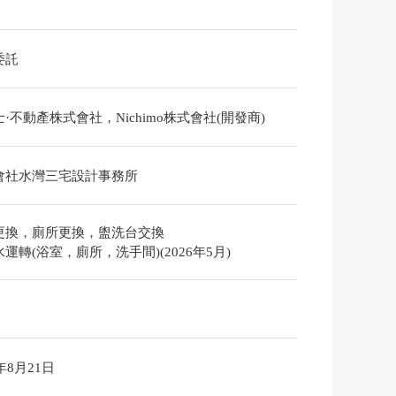
委託
·不動產株式會社，Nichimo株式會社(開發商)
會社水灣三宅設計事務所
更換，廁所更換，盥洗台交換
運轉(浴室，廁所，洗手間)(2026年5月)
6年8月21日