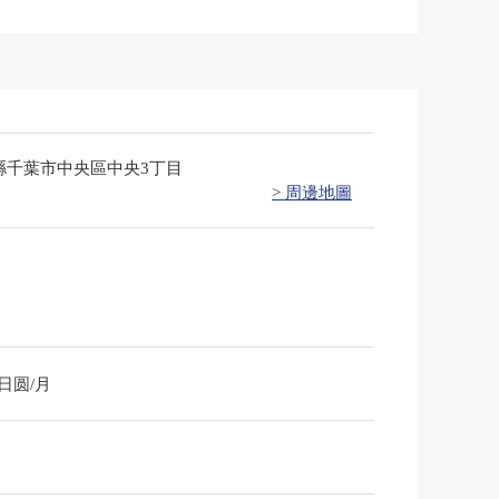
縣千葉市中央區中央3丁目
> 周邊地圖
0日圆/月