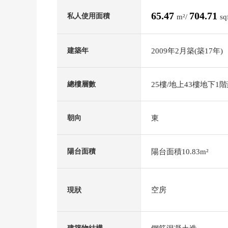
65.47
704.71
私人使用面積
m²/
sq
2009年2月築(築17年)
建築年
25樓/地上43樓地下1
總樓層數
東
朝向
陽台面積10.83m²
陽台面積
空房
現狀