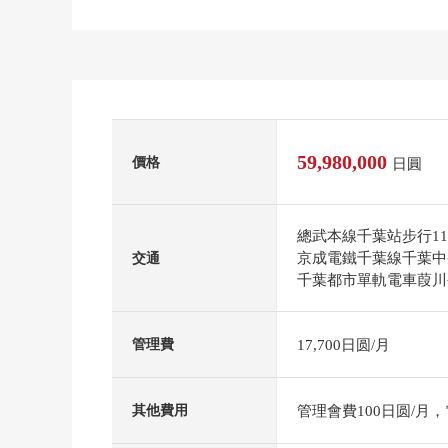
59,980,000
價格
日圓
總武本線千葉站步行1
京成電鐵千葉線千葉中
交通
千葉都市單軌電車葭川
17,700日圆/月
管理費
管理會費100日圆/月，
其他費用