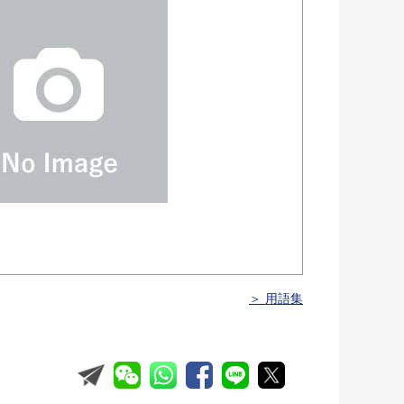
＞ 用語集