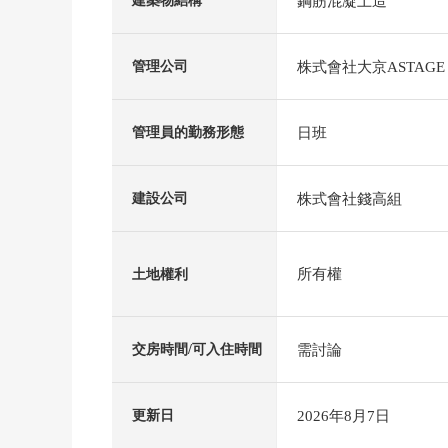
鋼筋混凝土造
建築物結構
株式會社大京ASTAGE
管理公司
日班
管理員的勤務形態
株式會社錢高組
建設公司
所有權
土地權利
需討論
交房時間/可入住時間
2026年8月7日
更新日