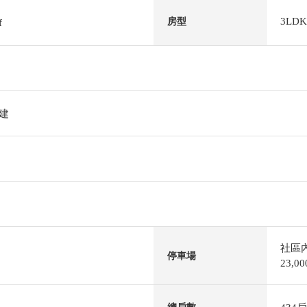
3LDK
房型
f
階建
社區
停車場
23,