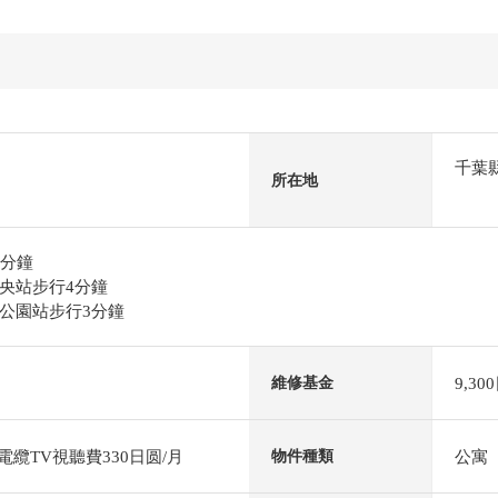
千葉
所在地
1分鐘
央站步行4分鐘
公園站步行3分鐘
9,30
維修基金
電纜TV視聽費330日圆/月
公寓
物件種類