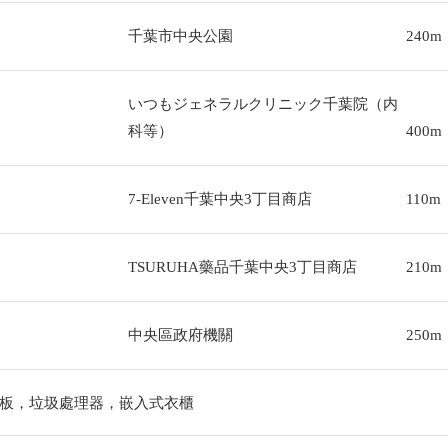
千葉市中央公園
240m
いつもジェネラルクリニック千葉院（内
科等）
400m
7-Eleven千葉中央3丁目商店
110m
TSURUHA藥品千葉中央3丁目商店
210m
中央區政府機關
250m
板，垃圾處理器，嵌入式衣櫃