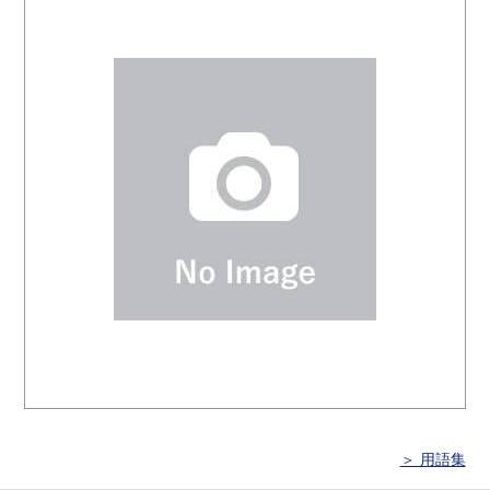
＞ 用語集