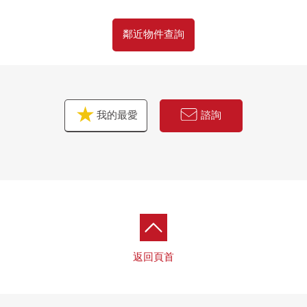
鄰近物件查詢
我的最愛
諮詢
返回頁首