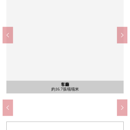
客廳
客廳
客廳
室內
室內
收納
室內
室內
收納
約16.7張塌塌米
約16.7張塌塌米
約16.7張塌塌米
約4.5張塌塌米
約4.5張塌塌米
約4.5張塌塌米
約6.0張塌塌米
約6.0張塌塌米
約6.0張塌塌米
公共汽車
外觀
廚房
洗臉
收納
廁所
客廳
廚房
收納
收納
廚房
陽台
風景
收納
門口
門口
入口