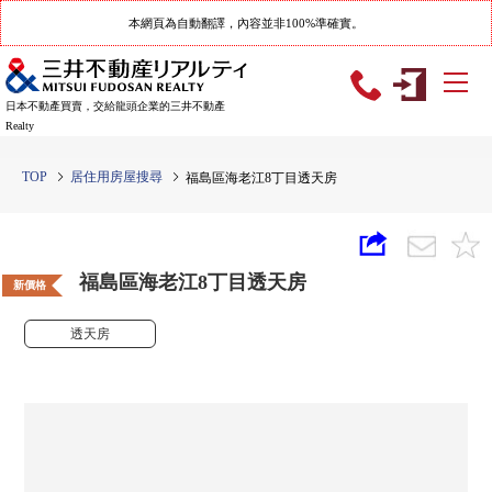
本網頁為自動翻譯，內容並非100%準確實。
日本不動產買賣，交給龍頭企業的三井不動產
Realty
TOP
居住用房屋搜尋
福島區海老江8丁目透天房
福島區海老江8丁目透天房
新價格
透天房