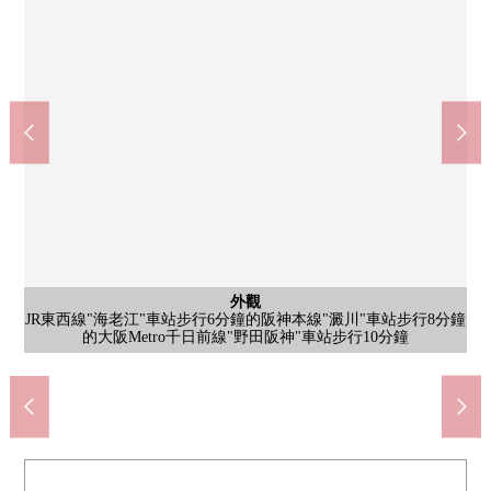
含有前面道路的外觀
外觀
外觀
外觀
JR東西線"海老江"車站步行6分鐘的阪神本線"澱川"車站步行8分鐘
JR東西線"海老江"車站步行6分鐘的阪神本線"澱川"車站步行8分鐘
JR東西線"海老江"車站步行6分鐘的阪神本線"澱川"車站步行8分鐘
儲藏室約4.5張塌塌米有，窗、收納的，并且能靈活運用於多目的
生活購物中心科印度烤餅福島大開商店(約950m)
7-Eleven大阪海老江2丁目商店(約400m)
全家便利店大開3丁目商店(約550m)
AEON STYLE海老江(約750m)
大阪市立蝦江東小學(約700m)
大阪市立8阪中學(約1100m)
含有前面道路的外觀
外觀
外觀
外觀
2月築的3層的住宅LDK是約16.3張塌塌米面積2021年
2月築的3層的住宅LDK是約16.3張塌塌米面積2021年
的大阪Metro千日前線"野田阪神"車站步行10分鐘
的大阪Metro千日前線"野田阪神"車站步行10分鐘
的大阪Metro千日前線"野田阪神"車站步行10分鐘
2021年2月築的3層，并且是3SLDK住戸
步行10分鐘。
步行12分鐘。
步行12分鐘。
步行5分鐘。
步行7分鐘。
步行9分鐘。
前面道路
在1樓。