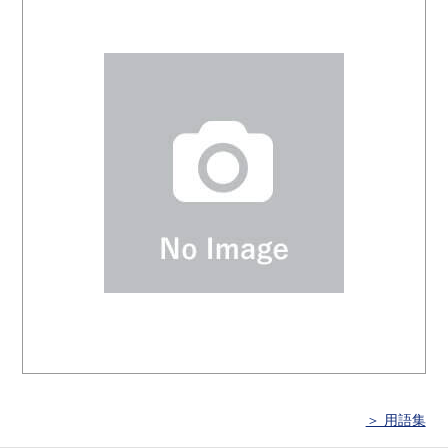
＞ 用語集