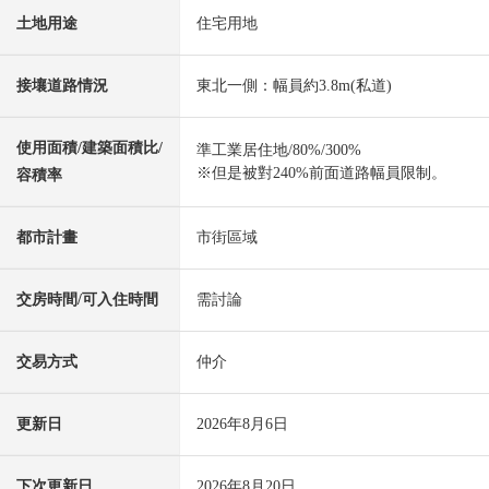
土地用途
住宅用地
接壤道路情況
東北一側：幅員約3.8m(私道)
使用面積/建築面積比/
準工業居住地/80%/300%
※但是被對240%前面道路幅員限制。
容積率
都市計畫
市街區域
交房時間/可入住時間
需討論
交易方式
仲介
更新日
2026年8月6日
下次更新日
2026年8月20日