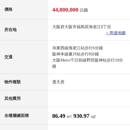
44,800,000
價格
日圓
大阪府大阪市福島區海老江8丁目
所在地
> 周邊地圖
JR東西線海老江站步行6分鐘
阪神本線澱川站步行8分鐘
交通
大阪Metro千日前線野田阪神站步行10分
鐘
物件種類
透天房
其他費用
86.49
930.97
全樓層總面積
m²/
sqf