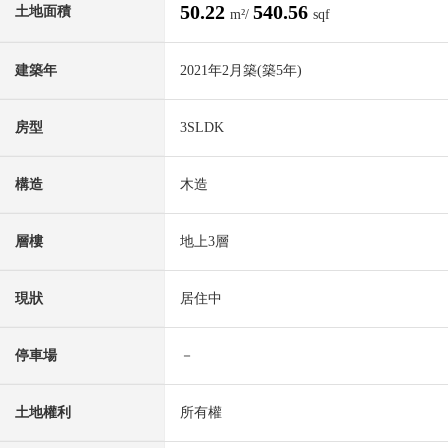
50.22
540.56
土地面積
m²/
sqf
建築年
2021年2月築(築5年)
房型
3SLDK
構造
木造
層樓
地上3層
現狀
居住中
停車場
－
土地權利
所有權