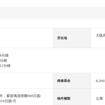
大阪
所在地
6分鐘
0分鐘
12分鐘
8,20
維修基金
月，窗玻璃清掃費880日圆/
公寓
物件種類
10日圆/月