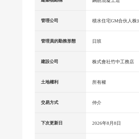
鋼筋混凝土造
建築物結構
積水住宅GM合伙人株
管理公司
日班
管理員的勤務形態
株式會社竹中工務店
建設公司
所有權
土地權利
仲介
交易方式
2026年8月8日
下次更新日