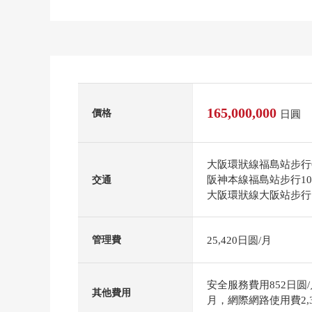
165,000,000
價格
日圓
大阪環狀線福島站步行
阪神本線福島站步行1
交通
大阪環狀線大阪站步行
25,420日圆/月
管理費
安全服務費用852日圆/
其他費用
月，網際網路使用費2,3