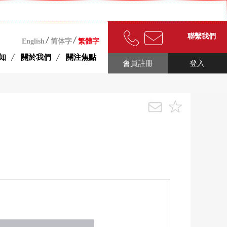
聯繫我們
English
简体字
繁體字
知
關於我們
關注焦點
會員註冊
登入