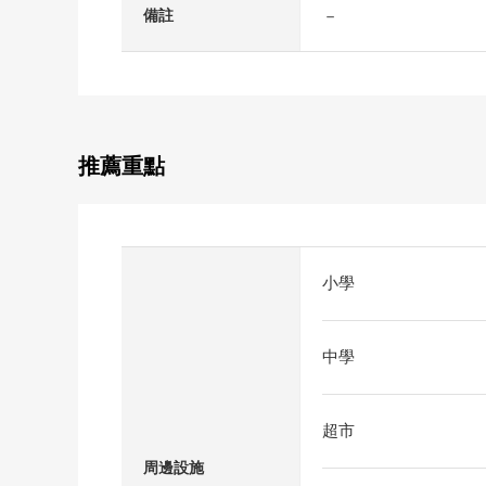
－
備註
推薦重點
小學
中學
超市
周邊設施