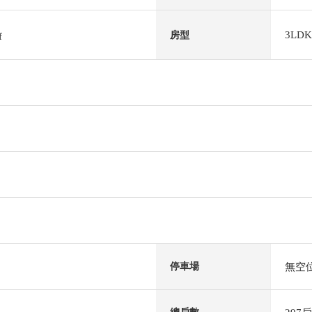
3LDK
房型
f
無空
停車場