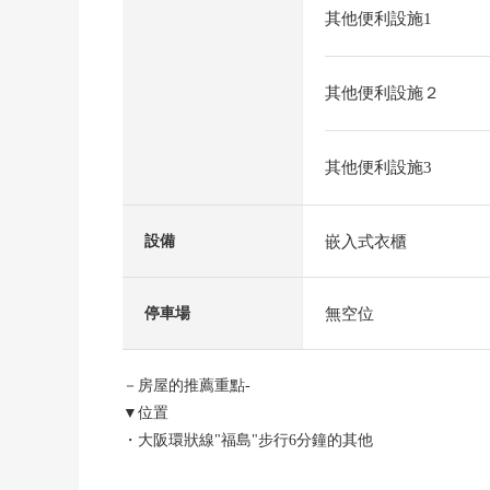
其他便利設施1
其他便利設施２
其他便利設施3
嵌入式衣櫃
設備
無空位
停車場
－房屋的推薦重點-
▼位置
・大阪環狀線"福島"步行6分鐘的其他