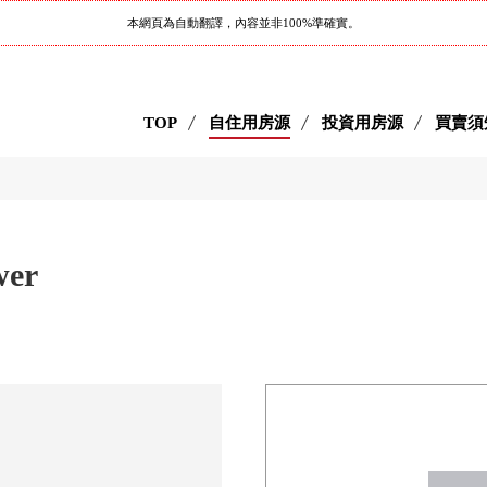
本網頁為自動翻譯，內容並非100%準確實。
TOP
自住用房源
投資用房源
買賣須
er