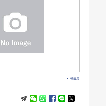
＞ 用語集