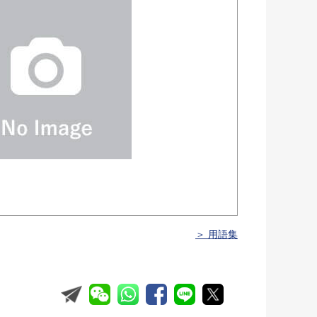
＞ 用語集