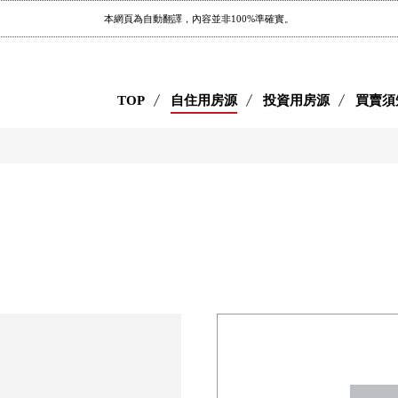
本網頁為自動翻譯，內容並非100%準確實。
TOP
自住用房源
投資用房源
買賣須