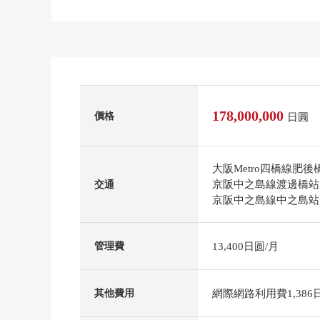
178,000,000
價格
日圓
大阪Metro四橋線肥
京阪中之島線渡邊橋站
交通
京阪中之島線中之島站
13,400日圆/月
管理費
網際網路利用費1,386
其他費用