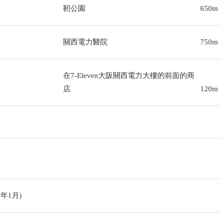
靭公園
650m
關西電力醫院
750m
在7-Eleven大阪關西電力大樓的前面的商
店
120m
5年1月)