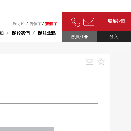
聯繫我們
English
简体字
繁體字
知
關於我們
關注焦點
會員註冊
登入