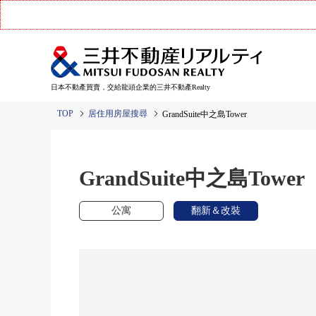
日本不動產買賣，交給龍頭企業的三井不動產Realty
TOP
居住用房屋搜尋
GrandSuite中之島Tower
GrandSuite中之島Tower
公寓
翻新＆改裝