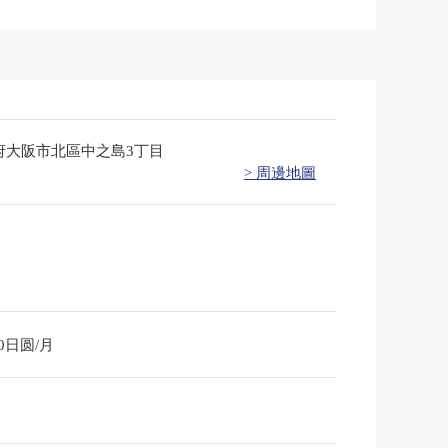
府大阪市北區中之島3丁目
> 周邊地圖
80日圆/月