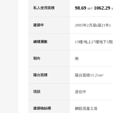
98.69
1062.29
私人使用面積
m²/
2005年2月築(築21年)
建築年
13樓/地上27樓地下1
總樓層數
南
朝向
陽台面積15.21m²
陽台面積
居住中
現狀
鋼筋混凝土造
建築物結構