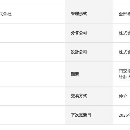
株式會社
全部
管理形式
株式
分售公司
株式
設計公司
門交
翻新
計劃內
仲介
交易方式
202
下次更新日