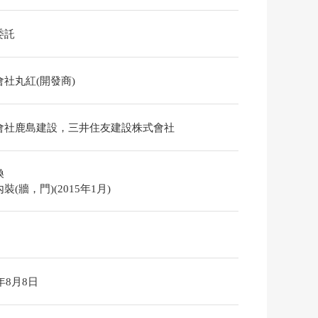
委託
會社丸紅(開發商)
會社鹿島建設，三井住友建設株式會社
換
裝(牆，門)(2015年1月)
6年8月8日