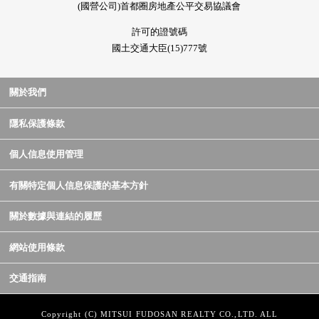
(國營公司)首都圈房地產公平交易協議會
許可的證號碼
國土交通大臣(15)777號
關於我們
隱私保護條款
個人信息使用管理
有關特定個人信息保護的基本方針
關於數據與連結的履歷
網站使用條款
交通指南
Copyright (C) MITSUI FUDOSAN REALTY CO.,LTD. ALL