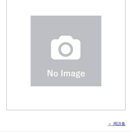
＞ 用語集