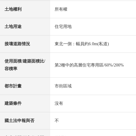
土地權利
所有權
土地用途
住宅用地
接壤道路情況
東北一側：幅員約6.0m(私道)
使用面積/建築面積比/
第2種中的高層住宅專用區/60%/200%
容積率
都市計畫
市街區域
建築條件
沒有
國土法申報與否
不