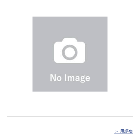
＞ 用語集