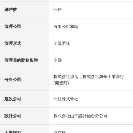
總戶數
96戶
管理公司
有限公司和睦
管理形式
全部委託
管理員的勤務形態
全勤
株式會社望岳，株式會社錢華工業商行
分售公司
(開發商)
建設公司
間組株式會社
設計公司
株式會社山下設計仙台分公司
土地權利
所有權