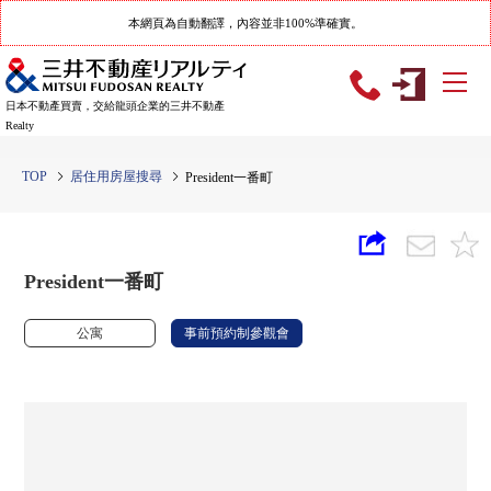
本網頁為自動翻譯，內容並非100%準確實。
日本不動產買賣，交給龍頭企業的三井不動產
Realty
TOP
居住用房屋搜尋
President一番町
President一番町
公寓
事前預約制參觀會