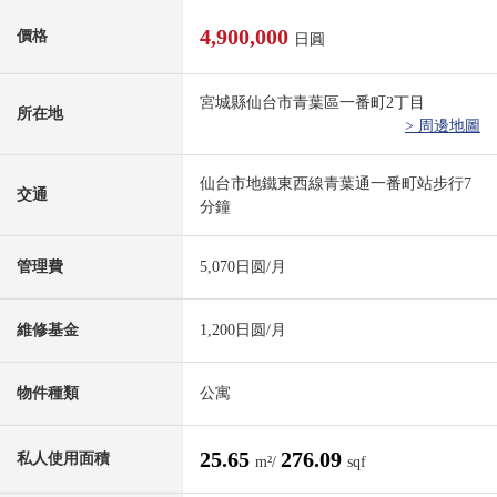
4,900,000
價格
日圓
宮城縣仙台市青葉區一番町2丁目
所在地
> 周邊地圖
仙台市地鐵東西線青葉通一番町站步行7
交通
分鐘
管理費
5,070日圆/月
維修基金
1,200日圆/月
物件種類
公寓
25.65
276.09
私人使用面積
m²/
sqf