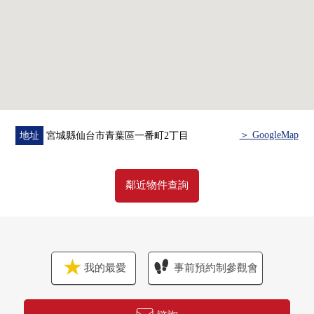
＞ GoogleMap
地址
宮城縣仙台市青葉區一番町2丁目
鄰近物件查詢
我的最愛
事前預約制參觀會