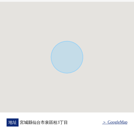
○ 仙台市泉區桂市民中心步行5分鐘的約360m
○ Lawson仙台桂4丁目商店步行7分鐘的約510m
○ GREEN MART桂商店步行9分鐘的約700m
○ 鬆本清桂商店步行9分鐘的約700m
○ Daishin桂商店步行14分鐘的約1100m
○ 七十七銀行高森分店步行14分鐘的約1110m
○ SUNDRUG高森店步行14分鐘的約1100m
○ COOP MIYAGI高森店步行19分鐘的約1460m
○ 泉郵局步行25分鐘的約1970m
＞ GoogleMap
地址
宮城縣仙台市泉區桂3丁目