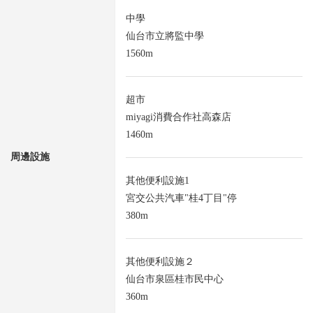
中學
仙台市立將監中學
1560m
超市
miyagi消費合作社高森店
1460m
周邊設施
其他便利設施1
宮交公共汽車"桂4丁目"停
380m
其他便利設施２
仙台市泉區桂市民中心
360m