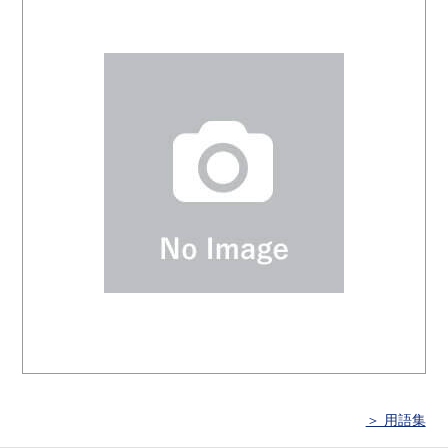
＞ 用語集