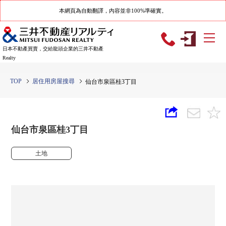
本網頁為自動翻譯，內容並非100%準確實。
日本不動產買賣，交給龍頭企業的三井不動產
Realty
TOP
居住用房屋搜尋
仙台市泉區桂3丁目
仙台市泉區桂3丁目
土地