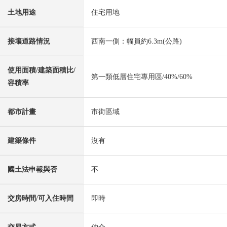
土地用途
住宅用地
接壤道路情況
西南一側：幅員約6.3m(公路)
使用面積/建築面積比/
第一類低層住宅專用區/40%/60%
容積率
都市計畫
市街區域
建築條件
沒有
國土法申報與否
不
交房時間/可入住時間
即時