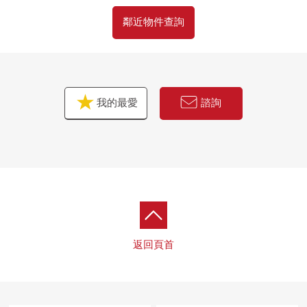
鄰近物件查詢
我的最愛
諮詢
返回頁首