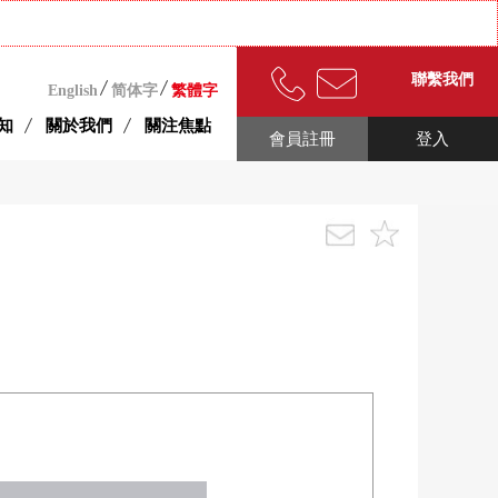
聯繫我們
English
简体字
繁體字
知
關於我們
關注焦點
會員註冊
登入