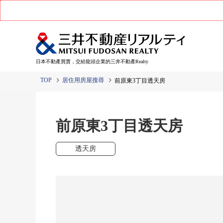
日本不動產買賣，交給龍頭企業的三井不動產Realty
TOP
居住用房屋搜尋
前原東3丁目透天房
前原東3丁目透天房
透天房