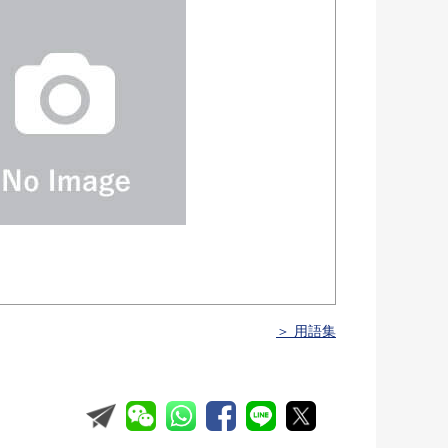
＞ 用語集