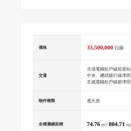
33,500,000
價格
日圓
京成電鐵松戶線前原站
中央、總武緩行線津田
交通
京成電鐵松戶線新津田
透天房
物件種類
74.76
804.71
全樓層總面積
m²/
sq