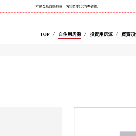
本網頁為自動翻譯，內容並非100%準確實。
TOP
自住用房源
投資用房源
買賣須