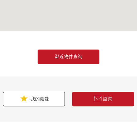
鄰近物件查詢
我的最愛
諮詢