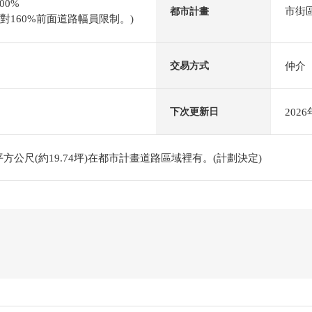
00%
市街
都市計畫
被對160%前面道路幅員限制。)
仲介
交易方式
202
下次更新日
平方公尺(約19.74坪)在都市計畫道路區域裡有。(計劃決定)