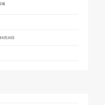
區域
6年8月20日