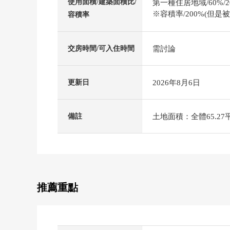
使用面積/建築面積比/
第一種住居地域/60%/2
※容積率/200%(但是
容積率
需討論
交房時間/可入住時間
2026年8月6日
更新日
土地面積：全體65.27
備註
推薦重點