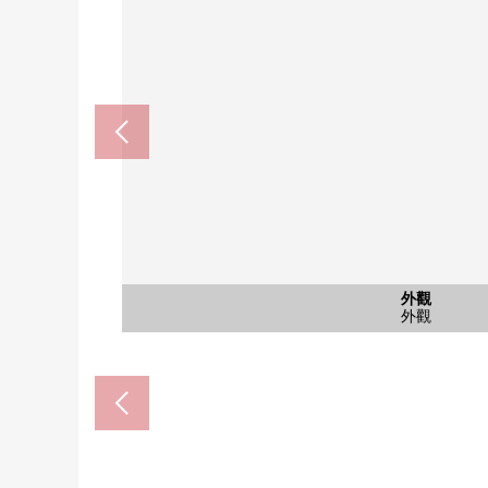
TOP市場津田沼商店(約50
船橋市立前原中學(約1540
船橋市立前原小學(約420
其他當地
其他當地
停車場
停車場
停車場
外觀
門口
外觀
其他
風景
TOP市場津田沼商店
船橋市立前原小學
船橋市立前原中學
停車場空間
停車場空間
停車位
外觀
門口
門口
門口
外觀
入口
風景