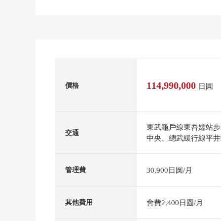
114,990,000
價格
日圓
東武龜戶線東吾嬬站步
交通
中央、總武緩行線平井
30,900日圆/月
管理費
會費2,400日圆/月
其他費用