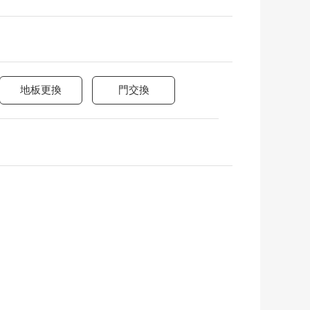
地板更換
門交換