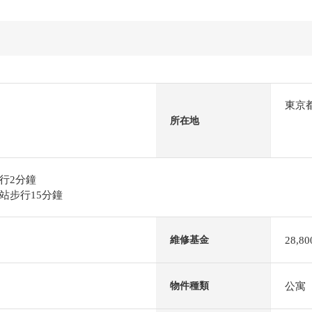
東京
所在地
行2分鐘
站步行15分鐘
28,8
維修基金
公寓
物件種類