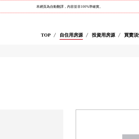
本網頁為自動翻譯，內容並非100%準確實。
TOP
自住用房源
投資用房源
買賣須