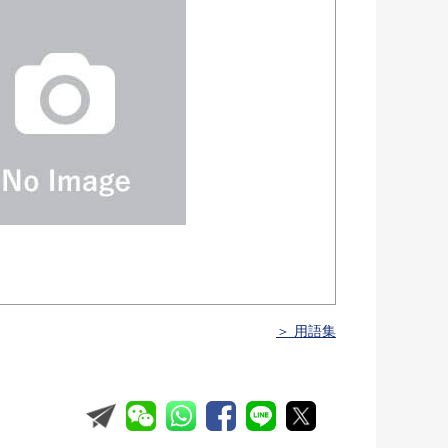
＞ 用語集