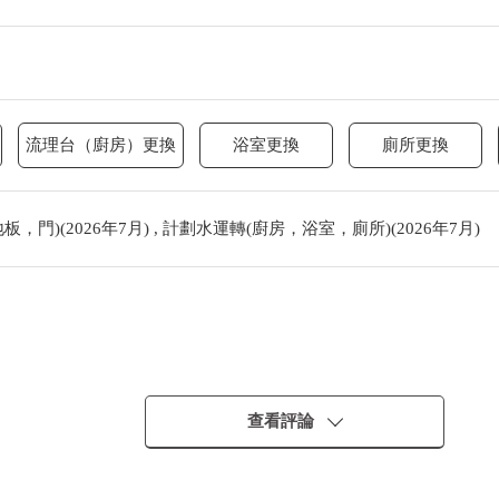
流理台（廚房）更換
浴室更換
廁所更換
門)(2026年7月) , 計劃水運轉(廚房，浴室，廁所)(2026年7月)
查看評論