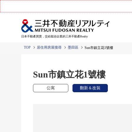
日本不動產買賣，交給龍頭企業的三井不動產Realty
TOP
居住用房屋搜尋
墨田區
Sun市鎮立花1號樓
Sun市鎮立花1號樓
公寓
翻新＆改裝