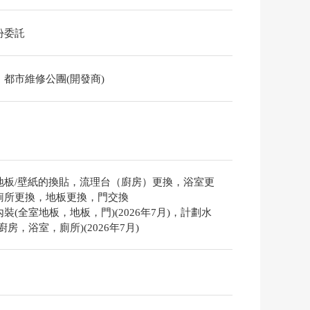
份委託
、都市維修公團(開發商)
地板/壁紙的換貼，流理台（廚房）更換，浴室更
廁所更換，地板更換，門交換
裝(全室地板，地板，門)(2026年7月)，計劃水
廚房，浴室，廁所)(2026年7月)