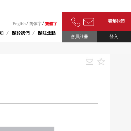
聯繫我們
English
简体字
繁體字
知
關於我們
關注焦點
會員註冊
登入