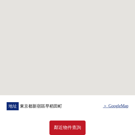
＞ GoogleMap
地址
東京都新宿區早稻田町
鄰近物件查詢