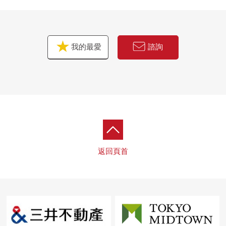
我的最愛
諮詢
返回頁首