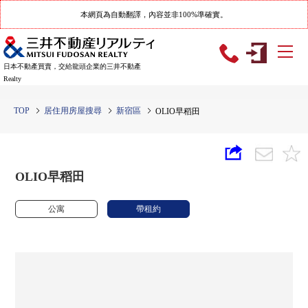
本網頁為自動翻譯，內容並非100%準確實。
日本不動產買賣，交給龍頭企業的三井不動產
Realty
TOP
居住用房屋搜尋
新宿區
OLIO早稻田
OLIO早稻田
公寓
帶租約