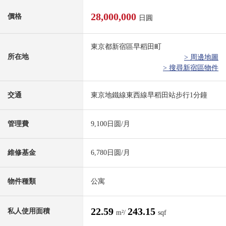
28,000,000
價格
日圓
東京都新宿區早稻田町
所在地
> 周邊地圖
> 搜尋新宿區物件
交通
東京地鐵線東西線早稻田站步行1分鐘
管理費
9,100日圆/月
維修基金
6,780日圆/月
物件種類
公寓
22.59
243.15
私人使用面積
m²/
sqf