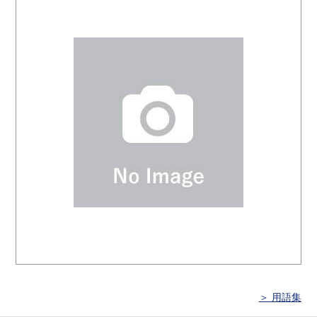
＞ 用語集