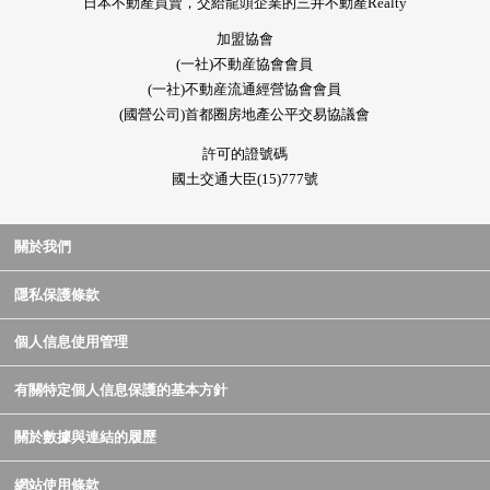
日本不動產買賣，交給龍頭企業的三井不動產Realty
加盟協會
(一社)不動産協會會員
(一社)不動産流通經營協會會員
(國營公司)首都圈房地產公平交易協議會
許可的證號碼
國土交通大臣(15)777號
關於我們
隱私保護條款
個人信息使用管理
有關特定個人信息保護的基本方針
關於數據與連結的履歷
網站使用條款