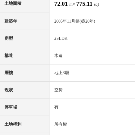
72.01
775.11
土地面積
m²/
sqf
建築年
2005年11月築(築20年)
房型
2SLDK
構造
木造
層樓
地上3層
現狀
空房
停車場
有
土地權利
所有權