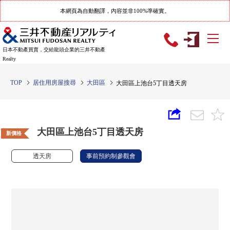
本網頁為自動翻譯，內容並非100%準確實。
日本不動產買賣，交給龍頭企業的三井不動產
Realty
TOP
居住用房屋搜尋
大田區
大田區上池台5丁目透天房
大田區上池台5丁目透天房
新價格
透天房
事前預約制參觀會