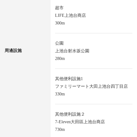
超市
LIFE上池台商店
300m
公園
周邊設施
上池台射水坂公園
280m
其他便利設施1
ファミリーマート大田上池台四丁目店
330m
其他便利設施２
7-Eleven大田區上池台商店
730m