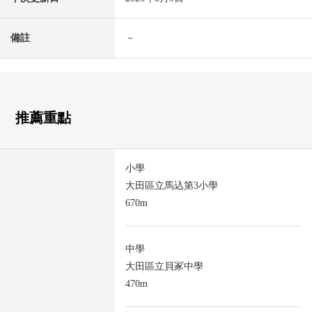
備註
－
推薦重點
小學
大田區立馬込第3小學
670m
中學
大田區立貝冢中學
470m