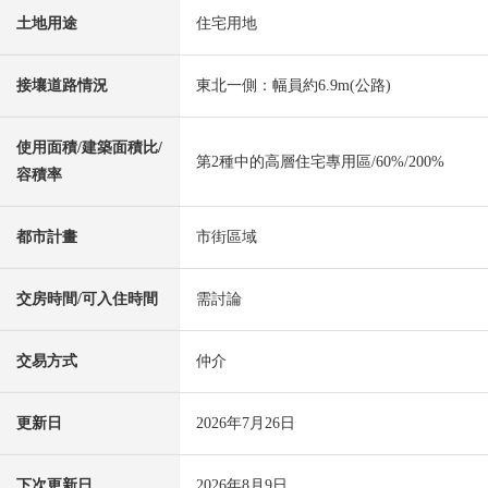
土地用途
住宅用地
接壤道路情況
東北一側：幅員約6.9m(公路)
使用面積/建築面積比/
第2種中的高層住宅專用區/60%/200%
容積率
都市計畫
市街區域
交房時間/可入住時間
需討論
交易方式
仲介
更新日
2026年7月26日
下次更新日
2026年8月9日