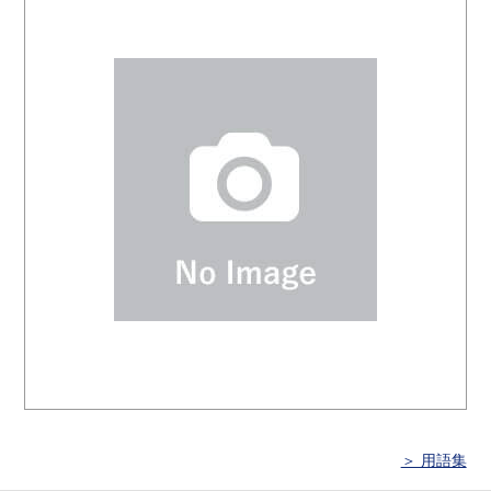
＞ 用語集