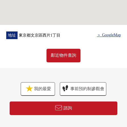
＞ GoogleMap
地址
東京都文京區西片1丁目
鄰近物件查詢
我的最愛
事前預約制參觀會
諮詢