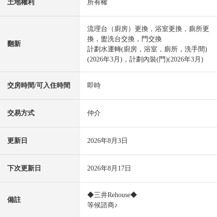
土地權利
所有權
流理台（廚房）更換，浴室更換，廁所更
換，盥洗台交換，門交換
翻新
計劃水運轉(廚房，浴室，廁所，洗手間)
(2026年3月)，計劃內裝(門)(2026年3月)
交房時間/可入住時間
即時
交易方式
仲介
更新日
2026年8月3日
下次更新日
2026年8月17日
◆三井Rehouse◆
備註
等候諮商♪