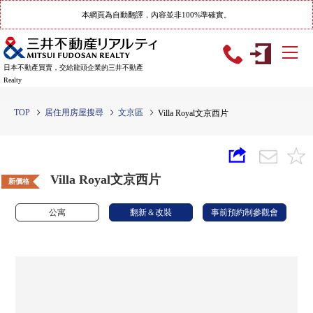
本網頁為自動翻譯，內容並非100%準確實。
日本不動產買賣，交給龍頭企業的三井不動產
Realty
TOP
居住用房屋搜尋
文京區
Villa Royal文京西片
Villa Royal文京西片
新價格
公寓
翻新＆改裝
事前預約制參觀會