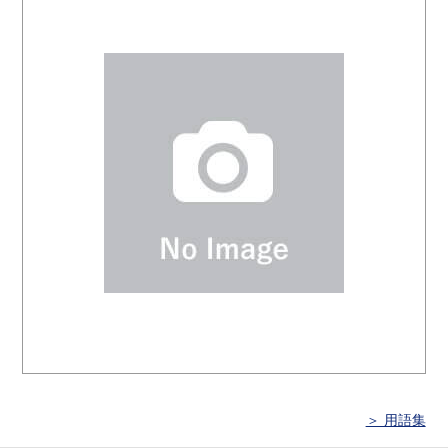
＞ 用語集