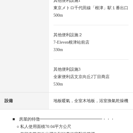
其他便利設施1
東京メトロ千代田線「根津」駅１番出口
500m
其他便利設施２
7-Eleven根津站前店
330m
其他便利設施3
全家便利店文京向丘2丁目商店
530m
設備
地板暖氣，全室木地板，浴室換氣乾燥機
■ 房屋的特徴━━━━━━━━━━━━━━━・・・
○ 私人使用面積70.04平方公尺