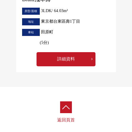
3LDK/ 64.03m²
房型/面積
東京都台東區壽1丁目
地址
田原町
車站
(5分)
詳細資料
返回頁首