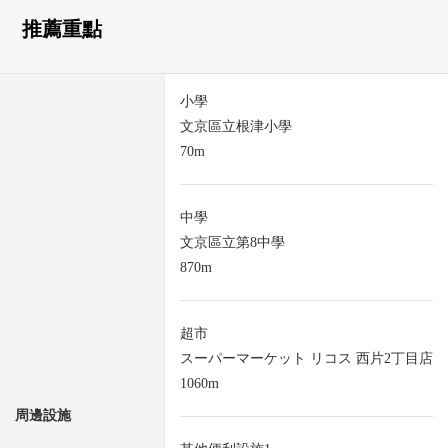
推薦重點
小學
文京區立根津小學
70m
中學
文京區立第8中學
870m
超市
スーパーマーケット リコス 西片2丁目店
1060m
周邊設施