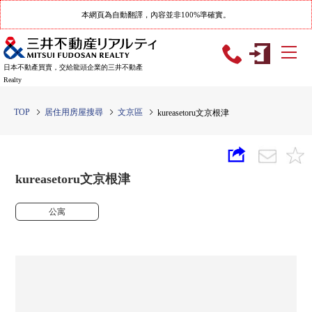
本網頁為自動翻譯，內容並非100%準確實。
日本不動產買賣，交給龍頭企業的三井不動產
Realty
TOP
居住用房屋搜尋
文京區
kureasetoru文京根津
kureasetoru文京根津
公寓