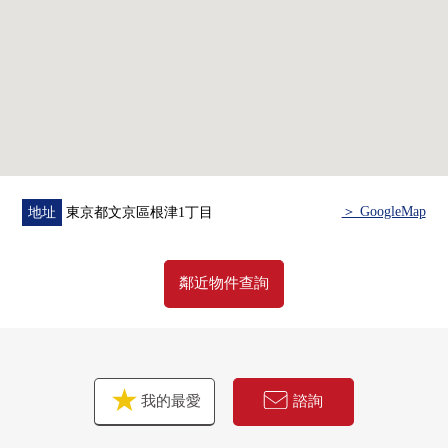
＞ GoogleMap
地址
東京都文京區根津1丁目
鄰近物件查詢
我的最愛
諮詢