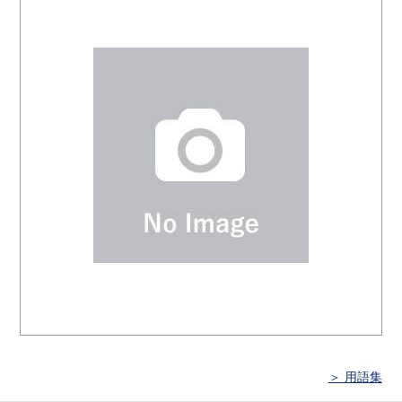
＞ 用語集