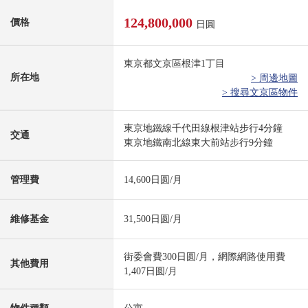
124,800,000
價格
日圓
東京都文京區根津1丁目
所在地
> 周邊地圖
> 搜尋文京區物件
東京地鐵線千代田線根津站步行4分鐘
交通
東京地鐵南北線東大前站步行9分鐘
管理費
14,600日圆/月
維修基金
31,500日圆/月
街委會費300日圆/月，網際網路使用費
其他費用
1,407日圆/月