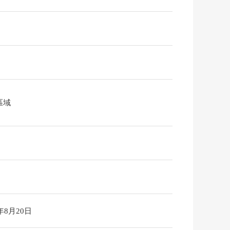
區域
6年8月20日