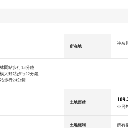
神奈
所在地
林間站步行13分鐘
模大野站步行22分鐘
站步行24分鐘
109
土地面積
※另外
所有
土地權利