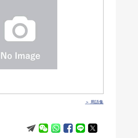
＞ 用語集