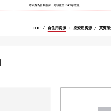
本網頁為自動翻譯，內容並非100%準確實。
TOP
自住用房源
投資用房源
買賣須
丁目