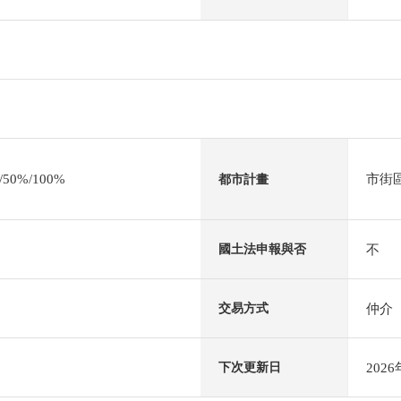
0%/100%
市街
都市計畫
不
國土法申報與否
仲介
交易方式
202
下次更新日