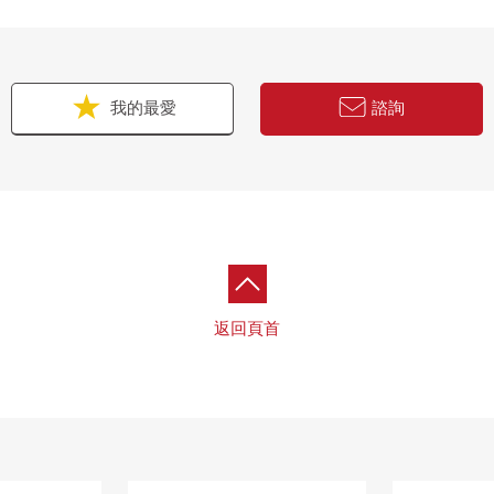
我的最愛
諮詢
返回頁首