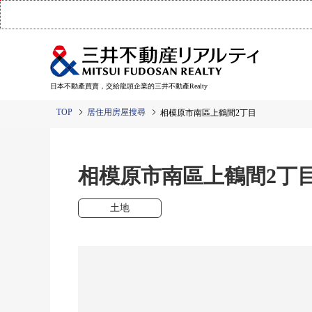
日本不動產買賣，交給龍頭企業的三井不動產Realty
TOP
居住用房屋搜尋
相模原市南區上鶴間2丁目
相模原市南區上鶴間2
土地