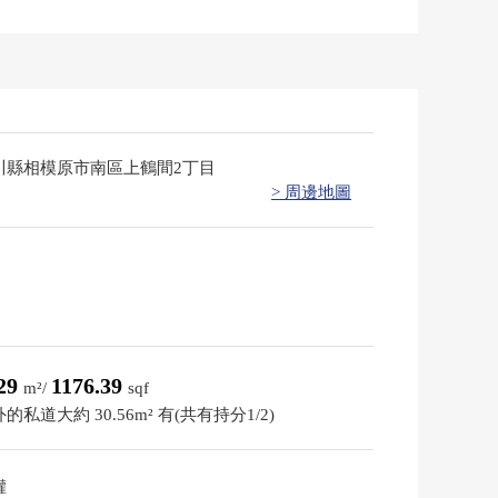
川縣相模原市南區上鶴間2丁目
> 周邊地圖
.29
1176.39
m²/
sqf
的私道大約 30.56m² 有(共有持分1/2)
權