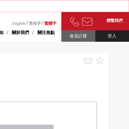
聯繫我們
English
简体字
繁體字
知
關於我們
關注焦點
會員註冊
登入