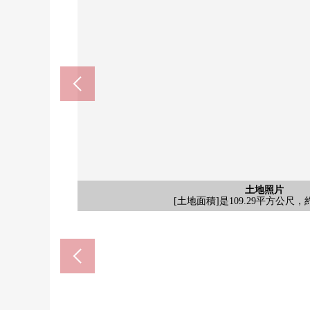
月見野站(東急電鐵田園都市線)(約
相模大野站(小田急江之島線)(約1
含有前面道路的外觀
含有前面道路的外觀
含有前面道路的外觀
含有前面道路的外觀
土地照片
土地照片
土地照片
土地照片
土地照片
其他
其他
[當地照片]建築面積比，50%，容積
[前面道路和街景]是第一類低層
[土地面積]是109.29平方公尺，約
[當地照片]在有建築條件的土
[當地照片]可以選擇喜歡的Hou
[當地照片]包括前面道路在內
[前面道路和街景]是閒靜的
[來自當地的風景]
[來自當地的風景]
[前面道路和街景]
步行22分鐘。
步行25分鐘。
[當地照片]