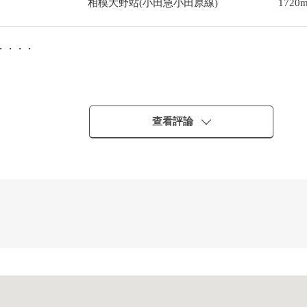
相模大野站(小田急小田原線)
1720
・・・・
查看評論
店裡來的時候━━━━━━━━━━━━━━━・・・・・