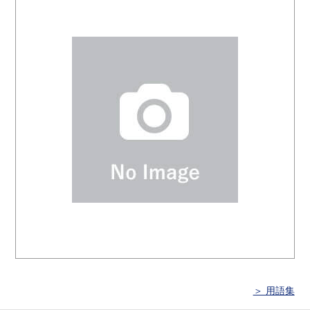
＞ 用語集