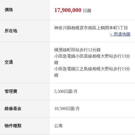
17,900,000
價格
日圓
神奈川縣相模原市南區上鶴間本町5丁目
所在地
> 周邊地圖
橫濱線町田站步行12分鐘
小田急電鐵小田原線相模大野站步行13分
交通
鐘
小田急電鐵江之島線相模大野站步行13分
鐘
管理費
5,500日圆/月
維修基金
10,500日圆/月
物件種類
公寓