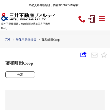
本網頁為自動翻譯，內容並非100%準確實。
日本不動產買賣，交給龍頭企業的三井不動產
Realty
TOP
居住用房屋搜尋
藤和町田Coop
藤和町田Coop
公寓