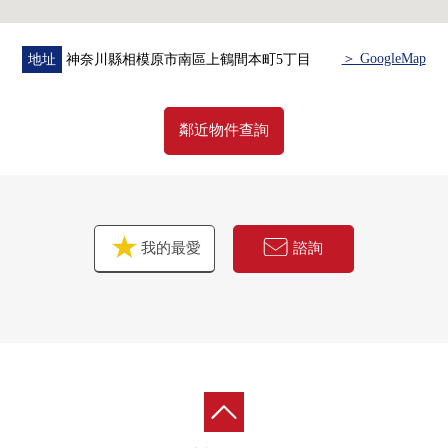
＞ GoogleMap
地址
神奈川縣相模原市南區上鶴間本町5丁目
鄰近物件查詢
我的最愛
諮詢