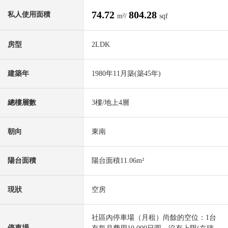
74.72
804.28
私人使用面積
m²/
sqf
房型
2LDK
建築年
1980年11月築(築45年)
總樓層數
3樓/地上4層
朝向
東南
陽台面積
陽台面積11.06m²
現狀
空房
社區內停車場（月租）尚餘的空位：1台
停車場