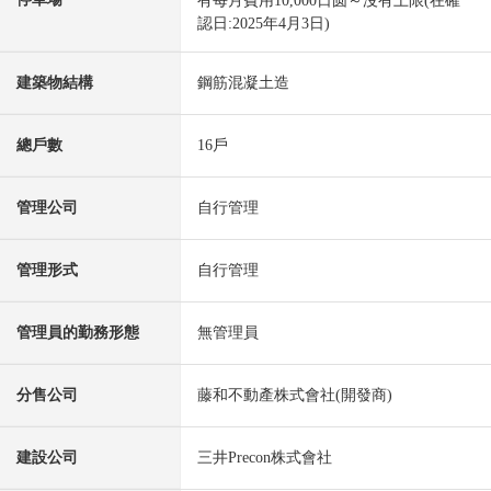
有每月費用10,000日圆～沒有上限(在確
認日:2025年4月3日)
建築物結構
鋼筋混凝土造
總戶數
16戶
管理公司
自行管理
管理形式
自行管理
管理員的勤務形態
無管理員
分售公司
藤和不動產株式會社(開發商)
建設公司
三井Precon株式會社