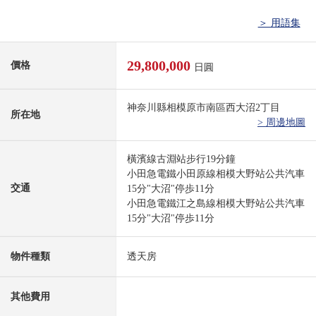
＞ 用語集
29,800,000
價格
日圓
神奈川縣相模原市南區西大沼2丁目
所在地
> 周邊地圖
橫濱線古淵站步行19分鐘
小田急電鐵小田原線相模大野站公共汽車
交通
15分"大沼"停歩11分
小田急電鐵江之島線相模大野站公共汽車
15分"大沼"停歩11分
物件種類
透天房
其他費用