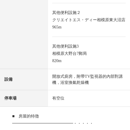
其他便利設施２
クリエイトエス・ディー相模原東大沼店
965m
其他便利設施3
相模原大野台7郵局
820m
開放式廚房，附帶TV監視器的內部對講
設備
機，浴室換氣乾燥機
停車場
有空位
■ 房屋的特徴
━━━━━━━━━━━━━━━・・・・・