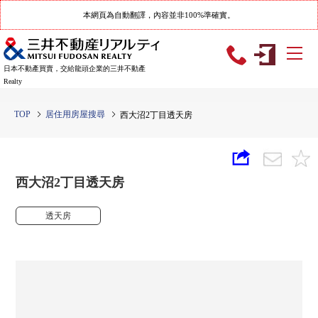
本網頁為自動翻譯，內容並非100%準確實。
日本不動產買賣，交給龍頭企業的三井不動產
Realty
TOP
居住用房屋搜尋
西大沼2丁目透天房
西大沼2丁目透天房
透天房