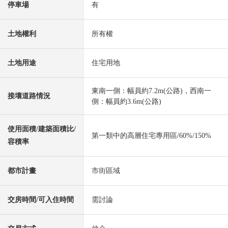
停車場
有
土地權利
所有權
土地用途
住宅用地
東南一側：幅員約7.2m(公路)，西南一
接壤道路情況
側：幅員約3.6m(公路)
使用面積/建築面積比/
第一類中的高層住宅專用區/60%/150%
容積率
都市計畫
市街區域
交房時間/可入住時間
需討論