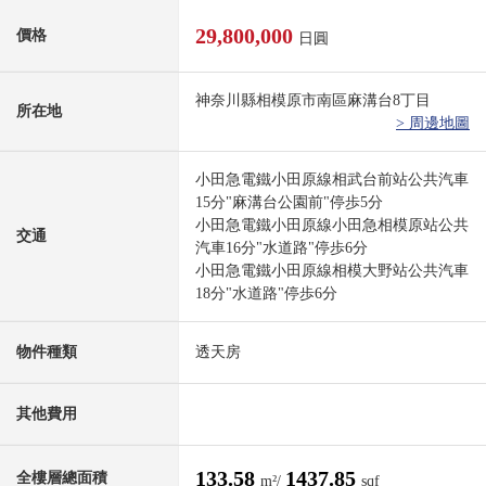
29,800,000
價格
日圓
神奈川縣相模原市南區麻溝台8丁目
所在地
> 周邊地圖
小田急電鐵小田原線相武台前站公共汽車
15分"麻溝台公園前"停歩5分
小田急電鐵小田原線小田急相模原站公共
交通
汽車16分"水道路"停歩6分
小田急電鐵小田原線相模大野站公共汽車
18分"水道路"停歩6分
物件種類
透天房
其他費用
133.58
1437.85
全樓層總面積
m²/
sqf