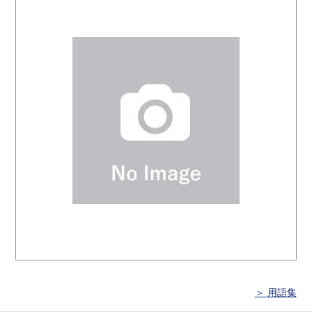
＞ 用語集