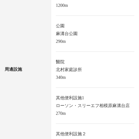
1200m
公園
麻溝台公園
290m
醫院
周邊設施
北村家庭診所
340m
其他便利設施1
ローソン・スリーエフ相模原麻溝台店
270m
其他便利設施２