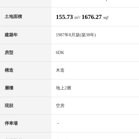
155.73
1676.27
土地面積
m²/
sqf
建築年
1987年8月築(築38年)
房型
6DK
構造
木造
層樓
地上2層
現狀
空房
停車場
－