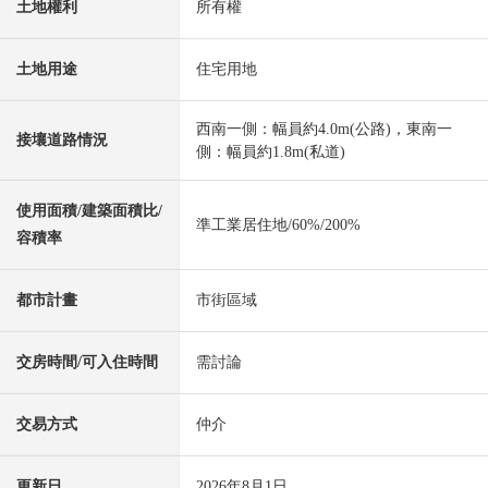
土地權利
所有權
土地用途
住宅用地
西南一側：幅員約4.0m(公路)，東南一
接壤道路情況
側：幅員約1.8m(私道)
使用面積/建築面積比/
準工業居住地/60%/200%
容積率
都市計畫
市街區域
交房時間/可入住時間
需討論
交易方式
仲介
更新日
2026年8月1日