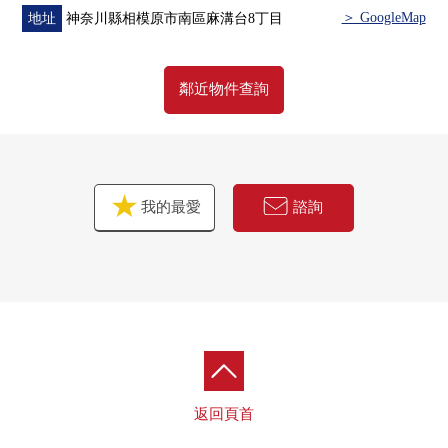
＞ GoogleMap
地址
神奈川縣相模原市南區麻溝台8丁目
鄰近物件查詢
我的最愛
諮詢
返回頁首