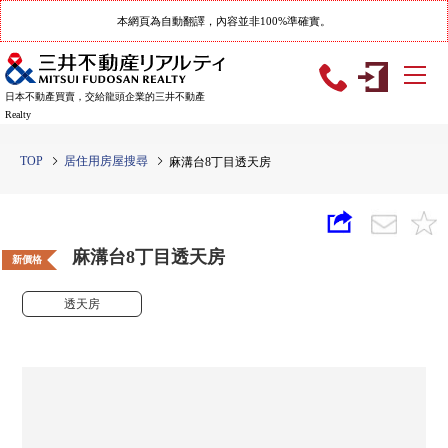
本網頁為自動翻譯，內容並非100%準確實。
日本不動產買賣，交給龍頭企業的三井不動產
Realty
TOP
居住用房屋搜尋
麻溝台8丁目透天房
麻溝台8丁目透天房
新價格
透天房