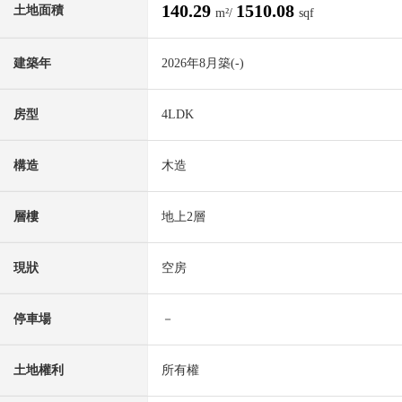
140.29
1510.08
土地面積
m²/
sqf
建築年
2026年8月築(-)
房型
4LDK
構造
木造
層樓
地上2層
現狀
空房
停車場
－
土地權利
所有權