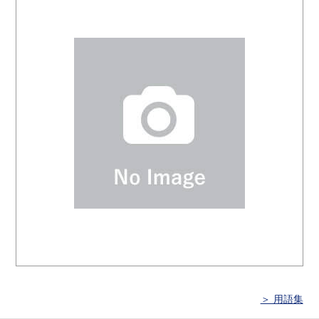
＞ 用語集