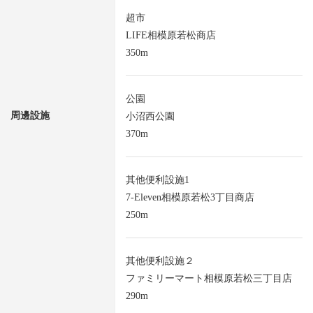
超市
LIFE相模原若松商店
350m
公園
周邊設施
小沼西公園
370m
其他便利設施1
7-Eleven相模原若松3丁目商店
250m
其他便利設施２
ファミリーマート相模原若松三丁目店
290m