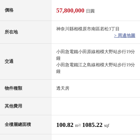
57,800,000
價格
日圓
神奈川縣相模原市南區若松3丁目
所在地
> 周邊地圖
小田急電鐵小田原線相模大野站步行19分
鐘
交通
小田急電鐵江之島線相模大野站步行19分
鐘
物件種類
透天房
其他費用
100.82
1085.22
全樓層總面積
m²/
sqf