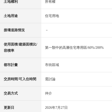
土地權利
所有權
土地用途
住宅用地
接壤道路情況
－
使用面積/建築面積比/
第一類中的高層住宅專用區/60%/200%
容積率
都市計畫
市街區域
交房時間/可入住時間
需討論
交易方式
仲介
更新日
2026年7月27日