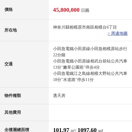
45,800,000
價格
日圓
神奈川縣相模原市南區相模台6丁目
所在地
> 周邊地圖
小田急電鐵小田原線小田急相模原站步行
22分鐘
小田急電鐵小田原線相武台前站公共汽車
交通
13分"嫩草公園前"停歩4分
小田急電鐵江之島線相模大野站公共汽車
18分"水道路"停歩11分
物件種類
透天房
其他費用
101.97
1097.60
全樓層總面積
m²/
sqf