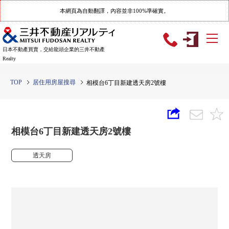
本網頁為自動翻譯，內容並非100%準確實。
日本不動產買賣，交給龍頭企業的三井不動產
Realty
TOP
居住用房屋搜尋
相模台6丁目新建透天房2號樓
相模台6丁目新建透天房2號樓
透天房