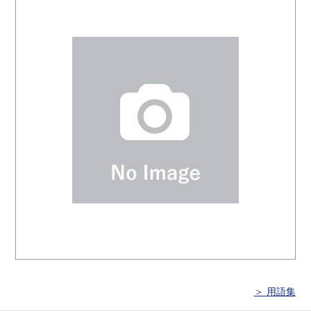
＞ 用語集