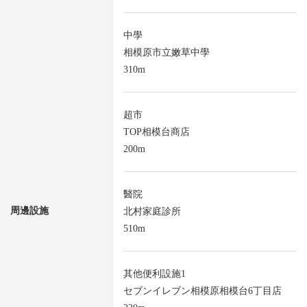
中學
相模原市立嫩草中學
310m
超市
TOP相模台商店
200m
醫院
周邊設施
北村家庭診所
510m
其他便利設施1
セブンイレブン相模原相模台6丁目店