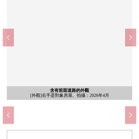
含有前面道路的外觀
含有前面道路的外觀
含有前面道路的外觀
含有前面道路的外觀
含有前面道路的外觀
停車場
外觀
外觀
外觀
[外觀]前面道路有約6.3m和開放感覺。拍攝：2026年4月
7-Eleven相模原相模台6丁目商店(約220m)
全家便利店Sun相模台5丁目商店(約490m)
[外觀]右手是對象房屋。拍攝：2026年4月
相模原市立嫩草小學(約735m)
相模原市立嫩草中學(約310m)
sanwa相模台商店(約740m)
相模原雙葉郵局(約1030m)
[停車場]拍攝：2026年4月
TOP相模台商店(約200m)
[外觀]拍攝：2026年4月
[外觀]拍攝：2026年4月
[外觀]拍攝：2026年4月
[外觀]拍攝：2026年4月
[外觀]拍攝：2026年4月
[外觀]拍攝：2026年4月
北村家庭診所(約510m)