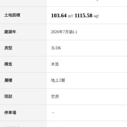
103.64
1115.58
土地面積
m²/
sqf
建築年
2026年7月築(-)
房型
3LDK
構造
木造
層樓
地上2層
現狀
空房
停車場
－