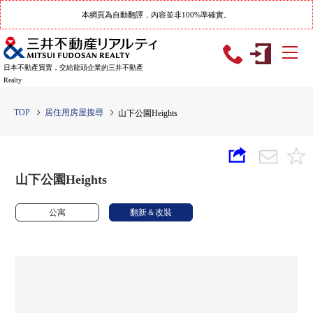
本網頁為自動翻譯，內容並非100%準確實。
日本不動產買賣，交給龍頭企業的三井不動產
Realty
TOP
居住用房屋搜尋
山下公園Heights
山下公園Heights
公寓
翻新＆改裝