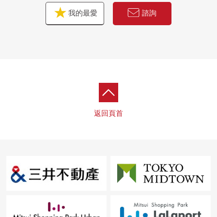
我的最愛
諮詢
返回頁首