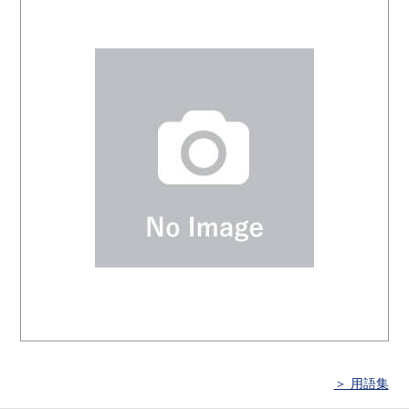
＞ 用語集