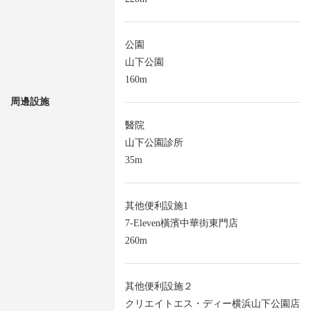
公園
山下公園
160m
周邊設施
醫院
山下公園診所
35m
其他便利設施1
7-Eleven橫濱中華街東門店
260m
其他便利設施２
クリエイトエス・ディー横浜山下公園店