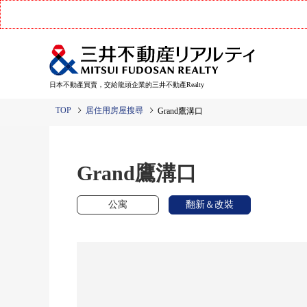
日本不動產買賣，交給龍頭企業的三井不動產Realty
TOP
居住用房屋搜尋
Grand鷹溝口
Grand鷹溝口
公寓
翻新＆改裝