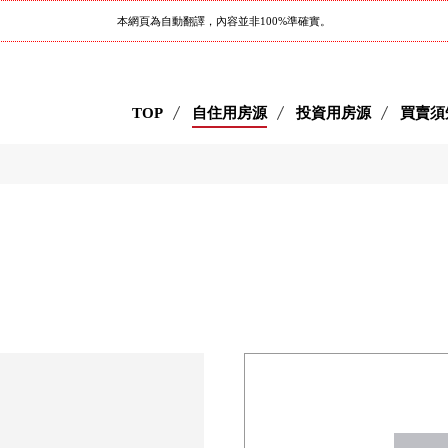
本網頁為自動翻譯，內容並非100%準確實。
TOP
自住用房源
投資用房源
買賣須