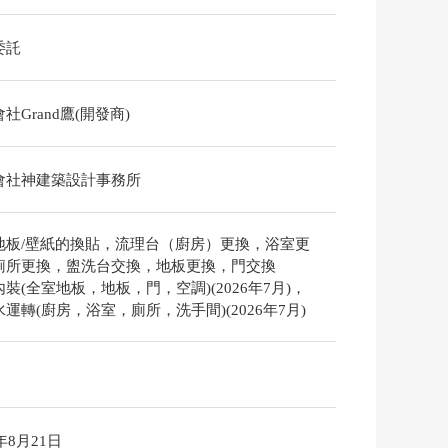
委託
社Grand鷹(開發商)
會社神建築設計事務所
地板/壁紙的換貼，流理台（廚房）更換，浴室更
廁所更換，盥洗台交換，地板更換，門交換
裝(全室地板，地板，門，空調)(2026年7月)，
運轉(廚房，浴室，廁所，洗手間)(2026年7月)
6年8月21日