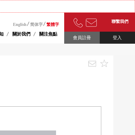
聯繫我們
English
简体字
繁體字
知
關於我們
關注焦點
會員註冊
登入