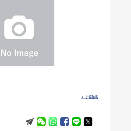
＞ 用語集