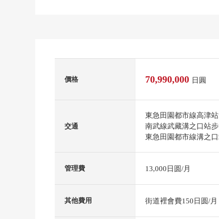
70,990,000
價格
日圓
東急田園都市線高津站
南武線武藏溝之口站步
交通
東急田園都市線溝之口
13,000日圆/月
管理費
街道裡會費150日圆/月
其他費用