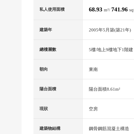
68.93
741.96
私人使用面積
m²/
sq
2005年5月築(築21年)
建築年
5樓/地上9樓地下1階建
總樓層數
東南
朝向
陽台面積8.61m²
陽台面積
空房
現狀
鋼骨鋼筋混凝土構造
建築物結構