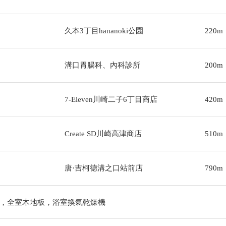
久本3丁目hananoki公園
220m
溝口胃腸科、內科診所
200m
7-Eleven川崎二子6丁目商店
420m
Create SD川崎高津商店
510m
唐·吉柯德溝之口站前店
790m
，全室木地板，浴室換氣乾燥機