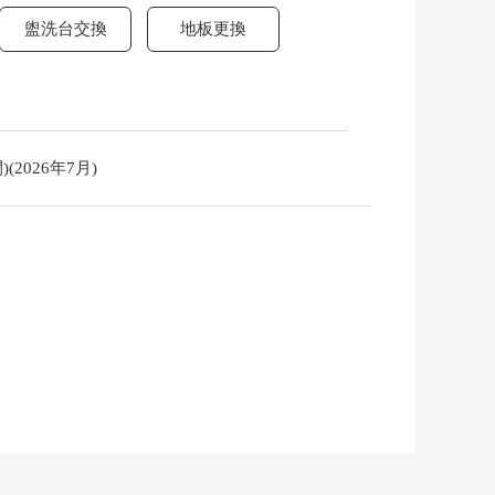
盥洗台交換
地板更換
2026年7月)