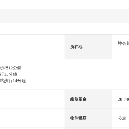
神奈
所在地
步行12分鐘
行13分鐘
站步行14分鐘
28,7
維修基金
公寓
物件種類