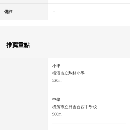
備註
－
推薦重點
小學
橫濱市立駒林小學
520m
中學
橫濱市立日吉台西中學校
960m