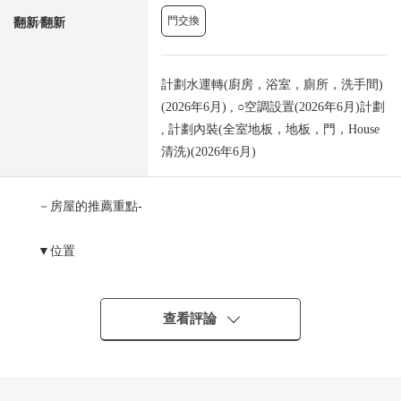
門交換
翻新⁄翻新
計劃水運轉(廚房，浴室，廁所，洗手間)
(2026年6月) , ○空調設置(2026年6月)計劃
, 計劃內裝(全室地板，地板，門，House
清洗)(2026年6月)
－房屋的推薦重點-
▼位置
・東急東橫線"日吉"車站步行15分鐘
・東急東橫線"日吉"車站
公共汽車14分"sanvarie日吉"停歩4分
查看評論
・橫濱市營地鐵綠線"日吉本町"車站步行14分鐘
▼Mansion的特徴