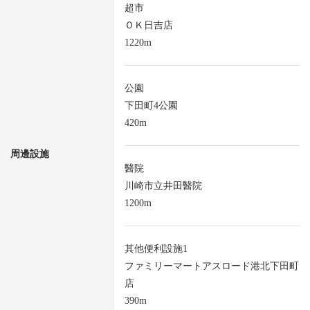
超市
ＯＫ日吉店
1220m
公園
下田町4公園
420m
周邊設施
醫院
川崎市立井田醫院
1200m
其他便利設施1
ファミリーマートアスロード港北下田町
店
390m