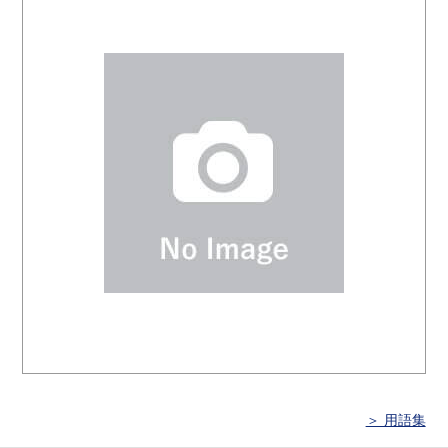
＞ 用語集