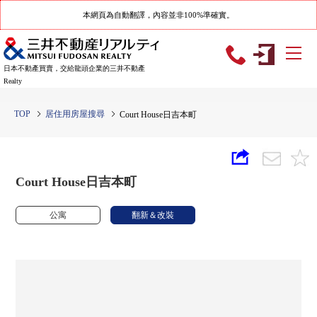
本網頁為自動翻譯，內容並非100%準確實。
日本不動產買賣，交給龍頭企業的三井不動產
Realty
TOP
居住用房屋搜尋
Court House日吉本町
Court House日吉本町
公寓
翻新＆改裝