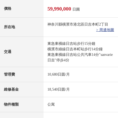
59,990,000
價格
日圓
神奈川縣橫濱市港北區日吉本町2丁目
所在地
> 周邊地圖
東急東橫線日吉站步行15分鐘
橫濱市綠線日吉本町站步行14分鐘
交通
東急東橫線日吉站公共汽車14分"sanvarie
日吉"停歩4分
管理費
10,680日圆/月
維修基金
18,540日圆/月
物件種類
公寓