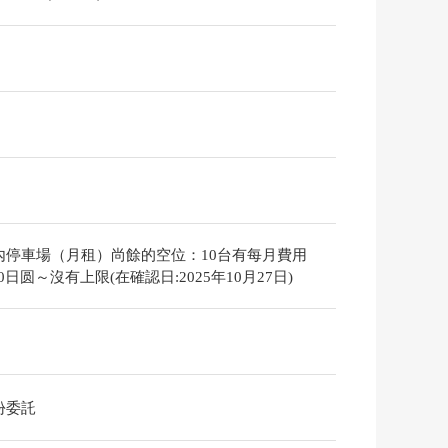
內停車場（月租）尚餘的空位：10台有每月費用
000日圆～沒有上限(在確認日:2025年10月27日)
份委託