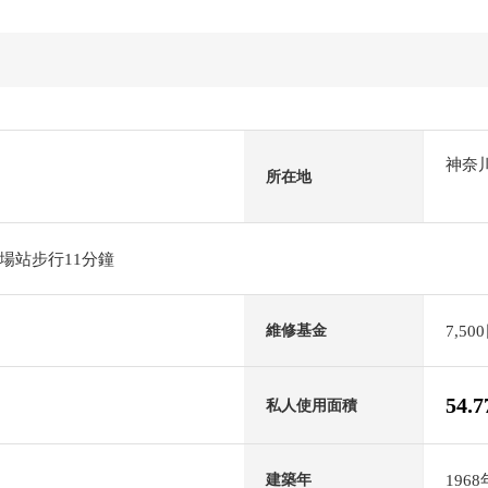
神奈
所在地
場站步行11分鐘
7,50
維修基金
54.
私人使用面積
196
建築年