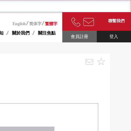
聯繫我們
English
简体字
繁體字
知
關於我們
關注焦點
會員註冊
登入