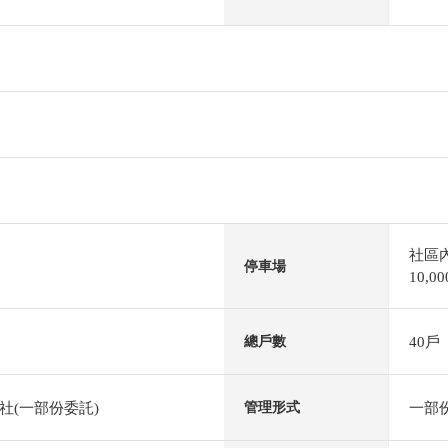
社區
停車場
10,
40戶
總戶數
社(一部份委託)
一部
管理形式