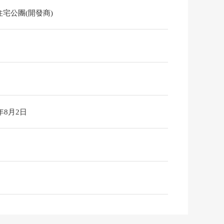
住宅公團(開發商)
6年8月2日