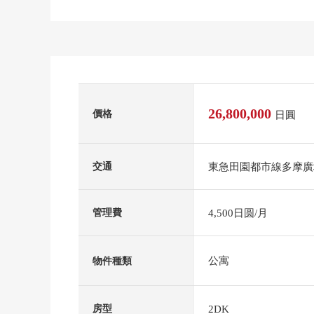
26,800,000
價格
日圓
東急田園都市線多摩廣
交通
4,500日圆/月
管理費
公寓
物件種類
2DK
房型