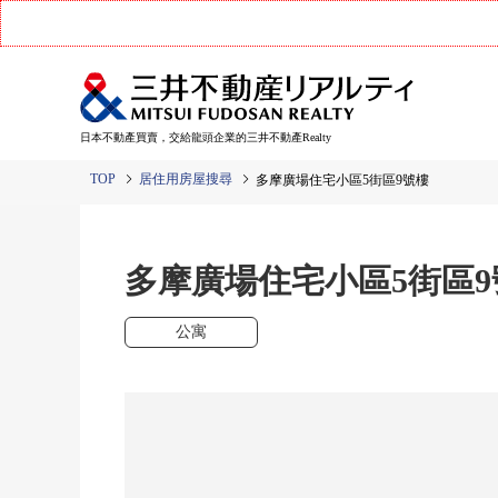
日本不動產買賣，交給龍頭企業的三井不動產Realty
TOP
居住用房屋搜尋
多摩廣場住宅小區5街區9號樓
多摩廣場住宅小區5街區9
公寓