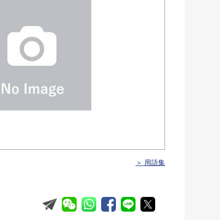
＞ 用語集