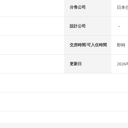
日本
分售公司
－
設計公司
即時
交房時間/可入住時間
202
更新日