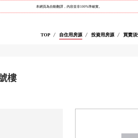
本網頁為自動翻譯，內容並非100%準確實。
TOP
自住用房源
投資用房源
買賣須
號樓