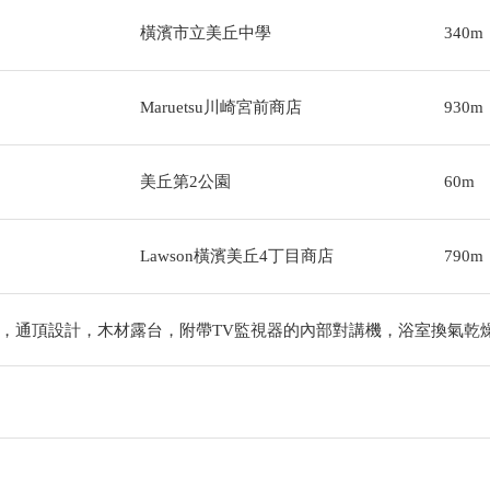
橫濱市立美丘中學
340m
Maruetsu川崎宮前商店
930m
美丘第2公園
60m
Lawson橫濱美丘4丁目商店
790m
，通頂設計，木材露台，附帶TV監視器的內部對講機，浴室換氣乾