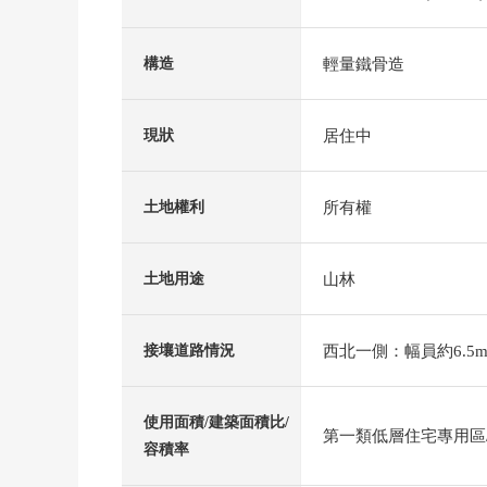
輕量鐵骨造
構造
居住中
現狀
所有權
土地權利
山林
土地用途
西北一側：幅員約6.5m
接壤道路情況
使用面積/建築面積比/
第一類低層住宅專用區/4
容積率