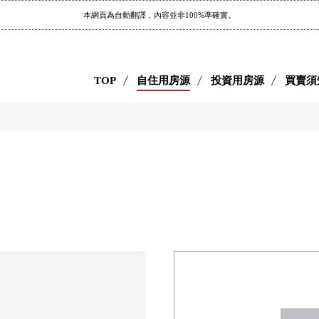
本網頁為自動翻譯，內容並非100%準確實。
TOP
自住用房源
投資用房源
買賣須