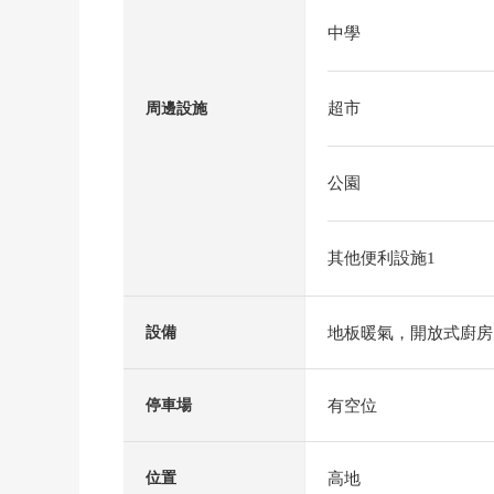
中學
超市
周邊設施
公園
其他便利設施1
地板暖氣，開放式廚房
設備
有空位
停車場
高地
位置