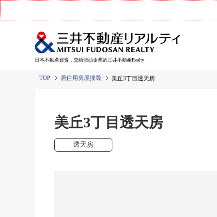
日本不動產買賣，交給龍頭企業的三井不動產Realty
TOP
居住用房屋搜尋
美丘3丁目透天房
美丘3丁目透天房
透天房