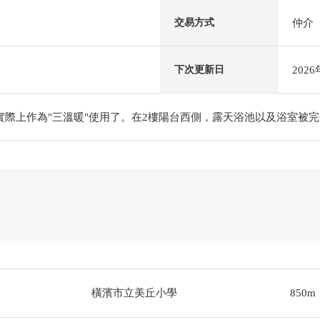
仲介
交易方式
202
下次更新日
實際上作為"三溫暖"使用了。在2樓陽台西側，露天浴池以及浴室被
橫濱市立美丘小學
850m