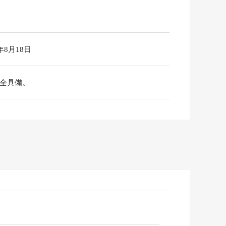
6年8月18日
完全具備。