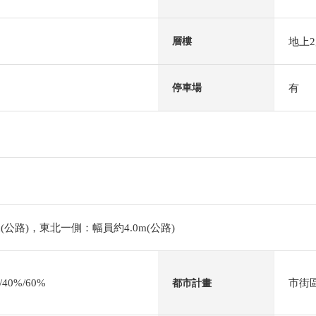
地上
層樓
有
停車場
(公路)，東北一側：幅員約4.0m(公路)
0%/60%
市街
都市計畫