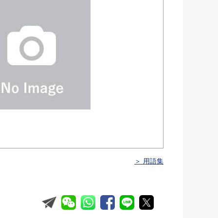
＞ 用語集