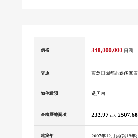
348,000,000
價格
日圓
東急田園都市線多摩廣
交通
透天房
物件種類
232.97
2507.6
全樓層總面積
m²/
2007年12月築(築18年)
建築年