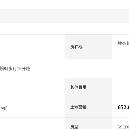
神奈
所在地
場站步行19分鐘
其他費用
8
652
土地面積
sqf
5SLD
房型