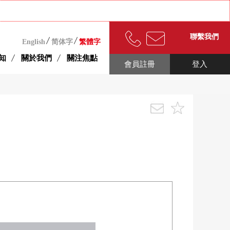
聯繫我們
English
简体字
繁體字
知
關於我們
關注焦點
會員註冊
登入