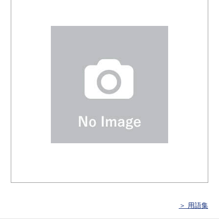
＞ 用語集