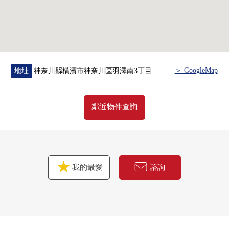
＞ GoogleMap
地址
神奈川縣橫濱市神奈川區羽澤南3丁目
鄰近物件查詢
我的最愛
諮詢