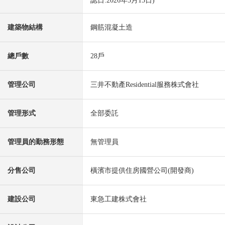
認日:2026年5月15日)
建築物結構
鋼筋混凝土造
總戶數
28戶
管理公司
三井不動產Residential服務株式會社
管理形式
全部委託
管理員的勤務形態
無管理員
分售公司
橫濱市提供住房國營公司(開發商)
建設公司
東急工建株式會社