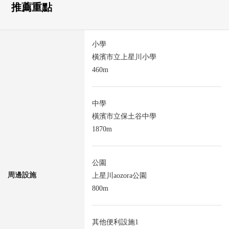
推薦重點
小學
橫濱市立上星川小學
460m
中學
橫濱市立保土谷中學
1870m
公園
周邊設施
上星川aozora公園
800m
其他便利設施1