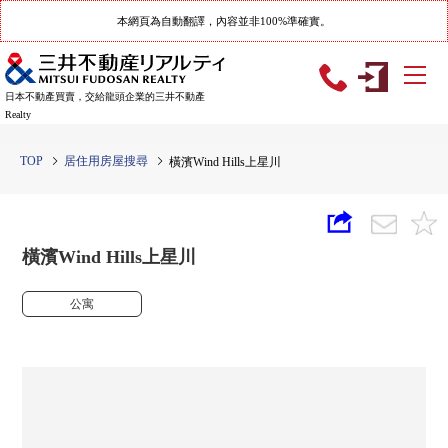
本網頁為自動翻譯，內容並非100%準確實。
日本不動產買賣，交給龍頭企業的三井不動產
Realty
TOP
居住用房屋搜尋
橫濱Wind Hills上星川
橫濱Wind Hills上星川
公寓