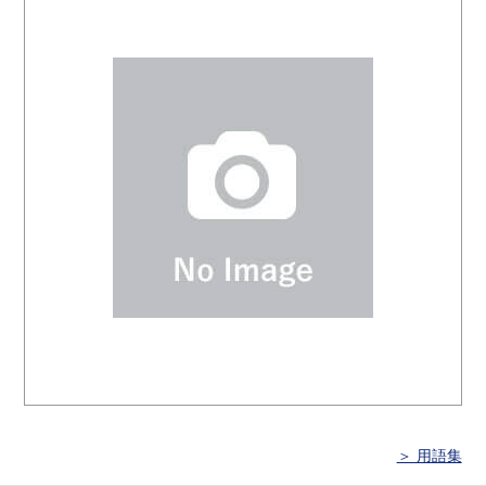
＞ 用語集