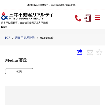
本網頁為自動翻譯，內容並非100%準確實。
日本不動產買賣，交給龍頭企業的三井不動產
Realty
TOP
居住用房屋搜尋
Medius藤丘
Medius藤丘
公寓