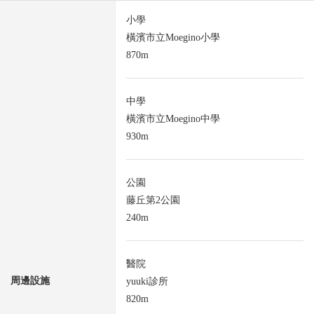
小學
橫濱市立Moegino小學
870m
中學
橫濱市立Moegino中學
930m
公園
藤丘第2公園
240m
醫院
周邊設施
yuuki診所
820m