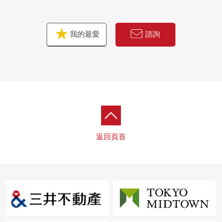
我的最愛
諮詢
返回頁首