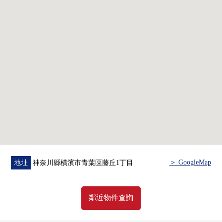
＞ GoogleMap
地址
神奈川縣橫濱市青葉區藤丘1丁目
鄰近物件查詢