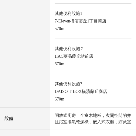
其他便利設施1
7-Eleven橫濱藤丘1丁目商店
570m
其他便利設施２
HAC藥品藤丘站前店
670m
其他便利設施3
DAISO T-BOX橫濱藤丘商店
670m
開放式廚房，全室木地板，玄關空間的并
設備
且浴室換氣乾燥機，嵌入式衣櫃，貯藏室