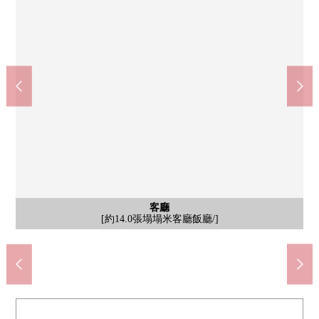
公共汽車
共有部分
共有部分
共有部分
其他當地
共有部分
停車場
停車場
客廳
外觀
客廳
客廳
廚房
廚房
廚房
廚房
洗臉
洗臉
收納
廁所
室內
室內
收納
室內
門口
門口
門口
陽台
門口
入口
入口
入口
入口
外觀
外觀
外觀
外觀
[約14.0張塌塌米客廳飯廳/]※銷售價格不包括家具、供給品。
[摩托車堆放處]※請詢問有空位狀況。
7-Eleven橫濱藤丘1丁目商店(約570m)
Mybasket藤丘1丁目商店(約620m)
橫濱市立Moegino小學(約870m)
橫濱市立Moegino中學(約930m)
[停車場]※請詢問有空位狀況。
超市三和藤丘商店(約670m)
[約14.0張塌塌米客廳飯廳/]
[約14.0張塌塌米客廳飯廳/]
[約6.7張塌塌米西式房間/]
[約6.7張塌塌米西式房間/]
[約3.1張塌塌米廚房/]
[約3.1張塌塌米廚房/]
[約3.1張塌塌米廚房/]
[約3.1張塌塌米廚房/]
[Mansion外觀]
[Mansion外觀]
[Mansion外觀]
[Mansion外觀]
[Mansion外觀]
[洗手間收納]
[宅配保管櫃]
[垃圾堆放處]
[家庭壁櫥]
[門口、門]
[盥洗台]
[洗手間]
[貯藏室]
[浴室]
[廁所]
[走廊]
[門口]
[門口]
[門口]
[陽台]
[入口]
[入口]
[入口]
[入口]
[信箱]
[名牌]