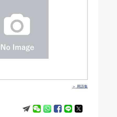
＞ 用語集