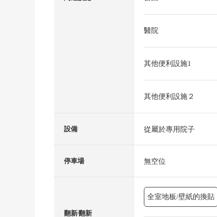
醫院
其他便利設施1
其他便利設施２
從屬於專用院子
設備
無空位
停車場
全室地板/壁紙的換貼
翻新⁄翻新