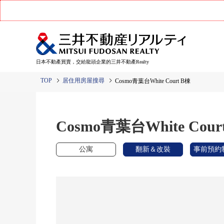
日本不動產買賣，交給龍頭企業的三井不動產Realty
TOP
居住用房屋搜尋
Cosmo青葉台White Court B棟
Cosmo青葉台White Cour
公寓
翻新＆改裝
事前預約