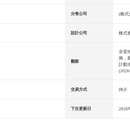
(株式
分售公司
株式
設計公司
全室
換，
翻新
計劃
(20
仲介
交易方式
202
下次更新日