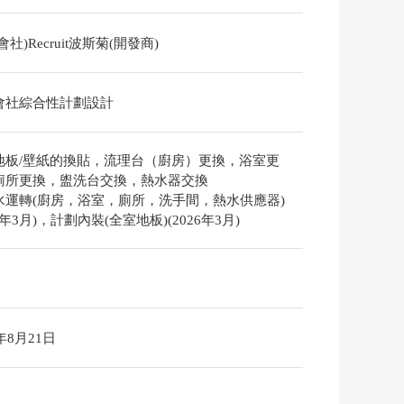
會社)Recruit波斯菊(開發商)
會社綜合性計劃設計
地板/壁紙的換貼，流理台（廚房）更換，浴室更
廁所更換，盥洗台交換，熱水器交換
水運轉(廚房，浴室，廁所，洗手間，熱水供應器)
26年3月)，計劃內裝(全室地板)(2026年3月)
6年8月21日