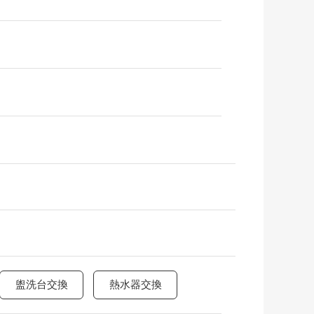
盥洗台交換
熱水器交換