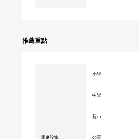
推薦重點
小學
中學
超市
公園
周邊設施