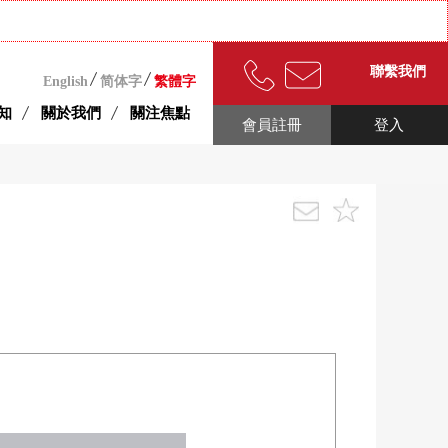
聯繫我們
English
简体字
繁體字
知
關於我們
關注焦點
會員註冊
登入