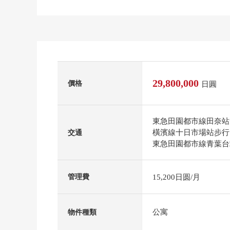
29,800,000
價格
日圓
東急田園都市線田奈站
橫濱線十日市場站步行
交通
東急田園都市線青葉台
15,200日圆/月
管理費
公寓
物件種類