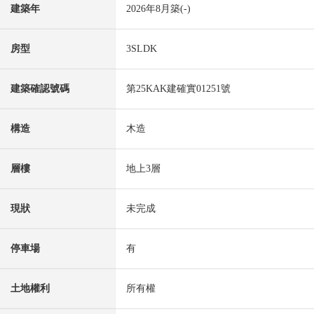
建築年
2026年8月築(-)
房型
3SLDK
建築確認號碼
第25KAK建確實01251號
構造
木造
層樓
地上3層
現狀
未完成
停車場
有
土地權利
所有權