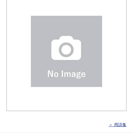
＞ 用語集