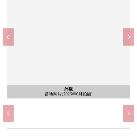
Create Ｓ·Ｄｅｅｒｅ公司Cross Plaza東神奈川商店(約340m)
全家便利店橫濱西寺尾1丁目商店(約360m)
橫濱市立西寺尾第2小學(約300m)
橫濱市立織錦台中學校(約850m)
across Plaza東神奈川(約340m)
含有前面道路的外觀
含有前面道路的外觀
含有前面道路的外觀
外觀
外觀
外觀
外觀
外觀
風景
其他
外觀
外觀
外觀
外觀
外觀
外觀
步行4分鐘。拍攝日2026年1月4日
當地照片(2026年6月拍攝)
當地照片(2026年6月拍攝)
當地照片(2026年6月拍攝)
當地照片(2026年6月拍攝)
當地照片(2026年6月拍攝)
當地照片(2026年6月拍攝)
當地照片(2026年6月拍攝)
當地照片(2026年5月拍攝)
當地照片(2026年5月拍攝)
當地照片(2026年5月拍攝)
當地照片(2026年5月拍攝)
風景(2026年6月拍攝)
步行11分鐘。
步行5分鐘。
步行5分鐘。
步行5分鐘。
垃圾堆放處
前面道路
前面道路
前面道路