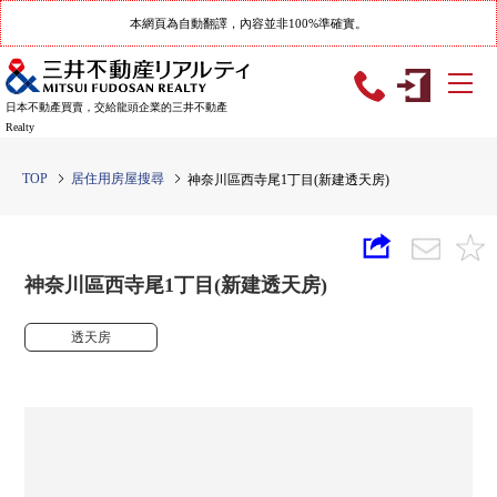
本網頁為自動翻譯，內容並非100%準確實。
日本不動產買賣，交給龍頭企業的三井不動產
Realty
TOP
居住用房屋搜尋
神奈川區西寺尾1丁目(新建透天房)
神奈川區西寺尾1丁目(新建透天房)
透天房