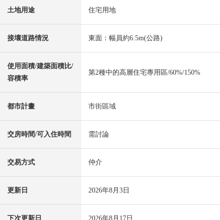
土地用途
住宅用地
接壤道路情況
東面：幅員約6.5m(公路)
使用面積/建築面積比/
第2種中的高層住宅專用區/60%/150%
容積率
都市計畫
市街區域
交房時間/可入住時間
需討論
交易方式
仲介
更新日
2026年8月3日
下次更新日
2026年8月17日