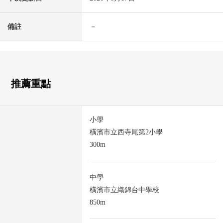
備註
－
推薦重點
小學
橫濱市立西寺尾第2小學
300m
中學
橫濱市立織錦台中學校
850m