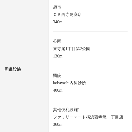
超市
ＯＫ西寺尾商店
340m
公園
東寺尾1丁目第2公園
130m
周邊設施
醫院
kobayashi內科診所
400m
其他便利設施1
ファミリーマート横浜西寺尾一丁目店
360m