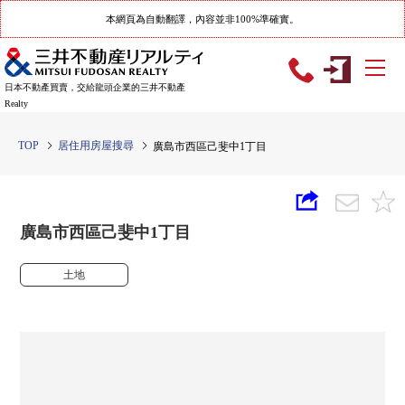
本網頁為自動翻譯，內容並非100%準確實。
日本不動產買賣，交給龍頭企業的三井不動產
Realty
TOP
居住用房屋搜尋
廣島市西區己斐中1丁目
廣島市西區己斐中1丁目
土地