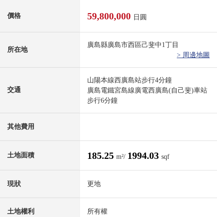
59,800,000
價格
日圓
廣島縣廣島市西區己斐中1丁目
所在地
> 周邊地圖
山陽本線西廣島站步行4分鐘
交通
廣島電鐵宮島線廣電西廣島(自己斐)車站
步行6分鐘
其他費用
185.25
1994.03
土地面積
m²/
sqf
現狀
更地
土地權利
所有權