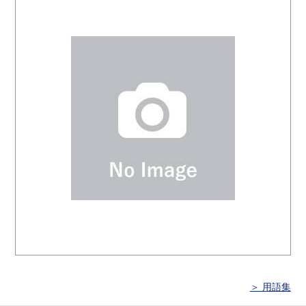
＞ 用語集