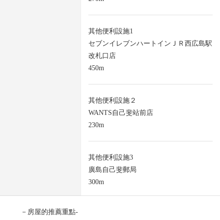
其他便利設施1
セブンイレブンハートインＪＲ西広島駅
改札口店
450m
其他便利設施２
WANTS自己斐站前店
230m
其他便利設施3
廣島自己斐郵局
300m
－房屋的推薦重點-