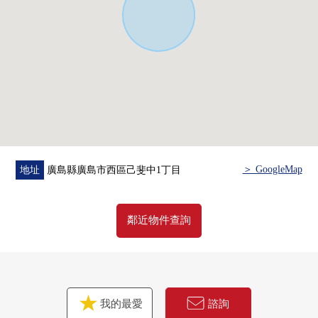
＞ GoogleMap
地址
廣島縣廣島市西區己斐中1丁目
鄰近物件查詢
我的最愛
諮詢