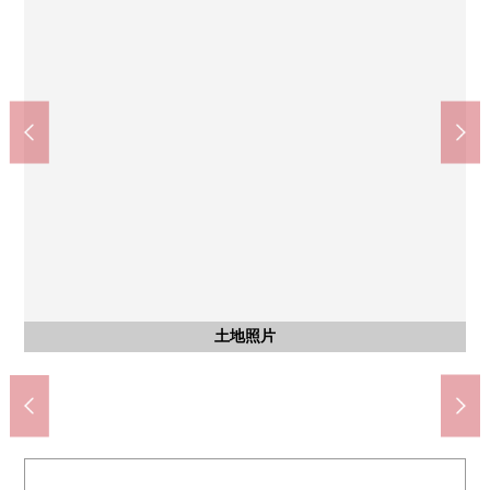
其他
含有前面道路的外觀
含有前面道路的外觀
土地照片
土地照片
土地照片
土地照片
土地照片
土地照片
公車站