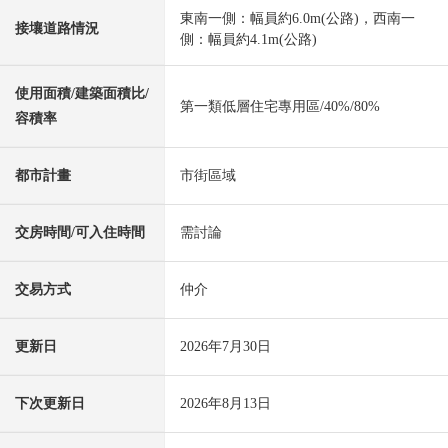
東南一側：幅員約6.0m(公路)，西南一
接壤道路情況
側：幅員約4.1m(公路)
使用面積/建築面積比/
第一類低層住宅專用區/40%/80%
容積率
都市計畫
市街區域
交房時間/可入住時間
需討論
交易方式
仲介
更新日
2026年7月30日
下次更新日
2026年8月13日