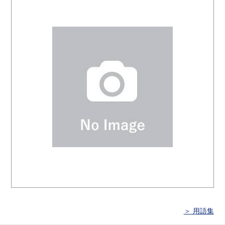
＞ 用語集