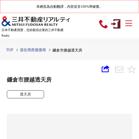
本網頁為自動翻譯，內容並非100%準確實。
日本不動產買賣，交給龍頭企業的三井不動產
Realty
TOP
居住用房屋搜尋
鐮倉市腰越透天房
鐮倉市腰越透天房
透天房