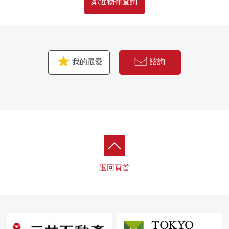
鄰近物件查詢
我的最愛
諮詢
返回頁首