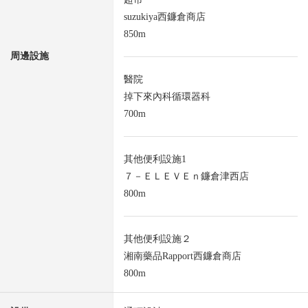
suzukiya西鐮倉商店
850m
周邊設施
醫院
掉下來內科循環器科
700m
其他便利設施1
７－ＥＬＥＶＥｎ鐮倉津西店
800m
其他便利設施２
湘南藥品Rapport西鐮倉商店
800m