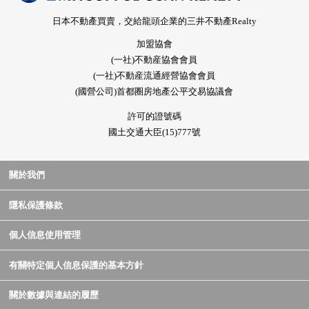
日本不動產買賣，交給龍頭企業的三井不動產Realty
加盟協會
(一社)不動産協會會員
(一社)不動産流通經營協會會員
(國營公司)首都圈房地產公平交易協議會
許可的證號碼
國土交通大臣(15)777號
關於我們
隱私保護條款
個人信息使用管理
有關特定個人信息保護的基本方針
關於數據與連結的履歷