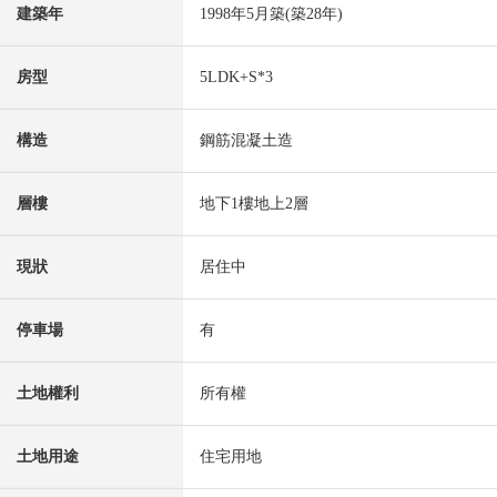
建築年
1998年5月築(築28年)
房型
5LDK+S*3
構造
鋼筋混凝土造
層樓
地下1樓地上2層
現狀
居住中
停車場
有
土地權利
所有權
土地用途
住宅用地