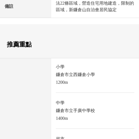
法22條區域，營造住宅用地建造，限制的
備註
區域，新鐮倉山自治會居民協定
推薦重點
小學
鐮倉市立西鐮倉小學
1200m
中學
鐮倉市立手廣中學校
1400m
超市