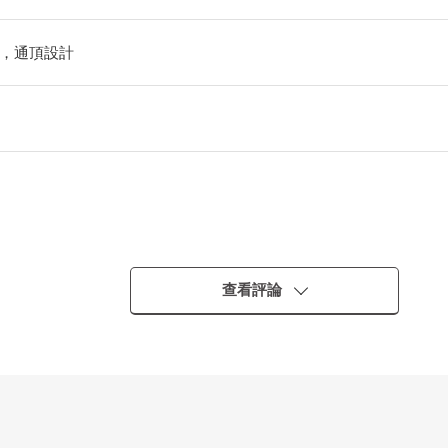
，通頂設計
查看評論