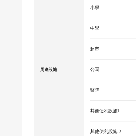
小學
中學
超市
公園
周邊設施
醫院
其他便利設施1
其他便利設施２