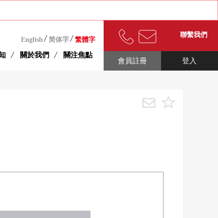
聯繫我們
English
简体字
繁體字
知
關於我們
關注焦點
會員註冊
登入