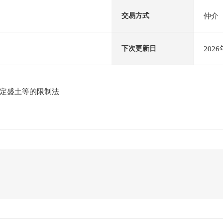
仲介
交易方式
202
下次更新日
定盛土等的限制法