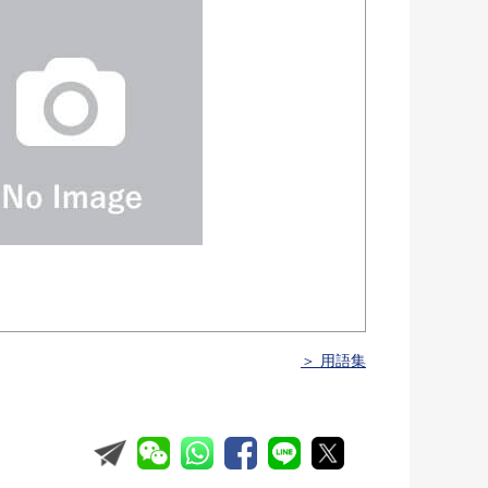
＞ 用語集