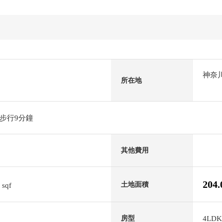
神奈
所在地
步行9分鐘
其他費用
5
204
土地面積
sqf
4LDK
房型