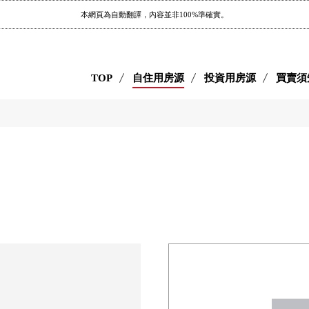
本網頁為自動翻譯，內容並非100%準確實。
TOP
自住用房源
投資用房源
買賣須