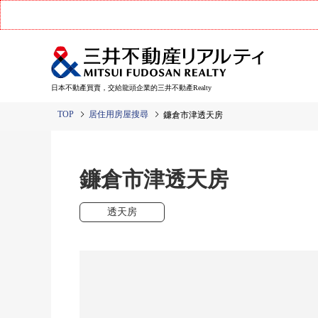
日本不動產買賣，交給龍頭企業的三井不動產Realty
TOP
居住用房屋搜尋
鐮倉市津透天房
鐮倉市津透天房
透天房