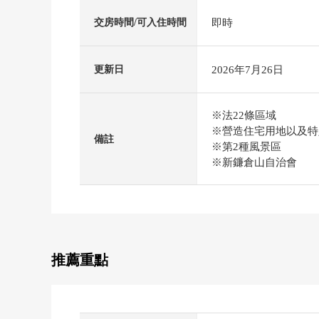
即時
交房時間/可入住時間
2026年7月26日
更新日
※法22條區域
※營造住宅用地以及特
備註
※第2種風景區
※新鐮倉山自治會
推薦重點