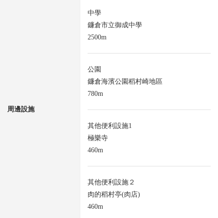
中學
鐮倉市立御成中學
2500m
公園
鐮倉海濱公園稻村崎地區
780m
周邊設施
其他便利設施1
極樂寺
460m
其他便利設施２
肉的稻村亭(肉店)
460m