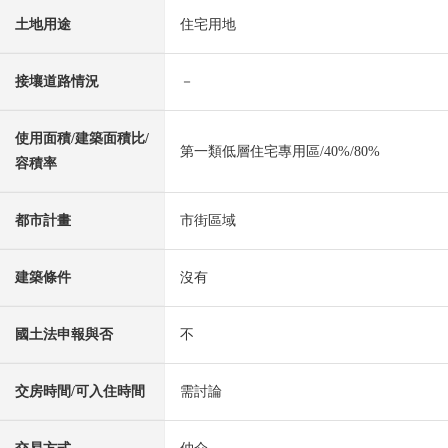
土地用途
住宅用地
接壤道路情況
－
使用面積/建築面積比/
第一類低層住宅專用區/40%/80%
容積率
都市計畫
市街區域
建築條件
沒有
國土法申報與否
不
交房時間/可入住時間
需討論