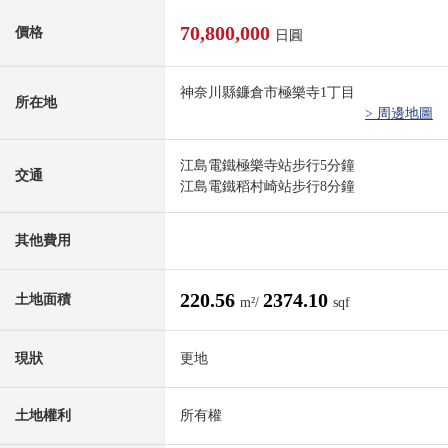
70,800,000
價格
日圓
神奈川縣鐮倉市極樂寺1丁目
所在地
> 周邊地圖
江島電鐵極樂寺站步行5分鐘
交通
江島電鐵稻村崎站步行8分鐘
其他費用
220.56
2374.10
土地面積
m²/
sqf
現狀
更地
土地權利
所有權