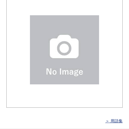
＞ 用語集