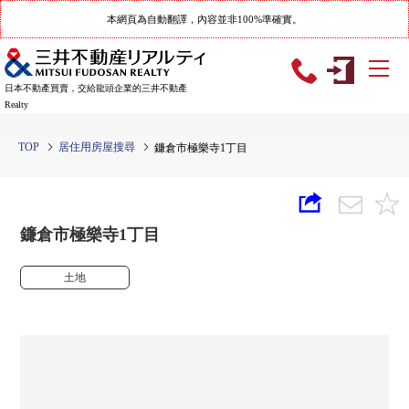
本網頁為自動翻譯，內容並非100%準確實。
日本不動產買賣，交給龍頭企業的三井不動產
Realty
TOP
居住用房屋搜尋
鐮倉市極樂寺1丁目
鐮倉市極樂寺1丁目
土地