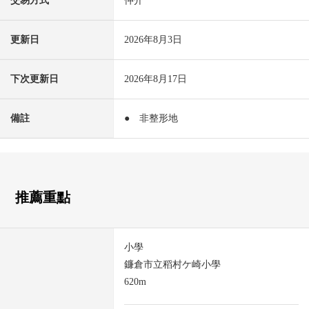
交易方式
仲介
更新日
2026年8月3日
下次更新日
2026年8月17日
備註
● 非整形地
推薦重點
小學
鐮倉市立稻村ケ崎小學
620m