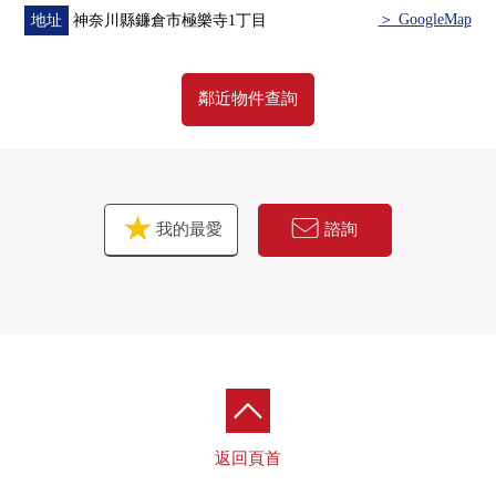
＞ GoogleMap
地址
神奈川縣鐮倉市極樂寺1丁目
鄰近物件查詢
我的最愛
諮詢
返回頁首