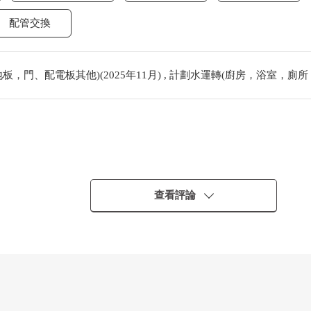
配管交換
，門、配電板其他)(2025年11月) , 計劃水運轉(廚房，浴室，廁所
查看評論