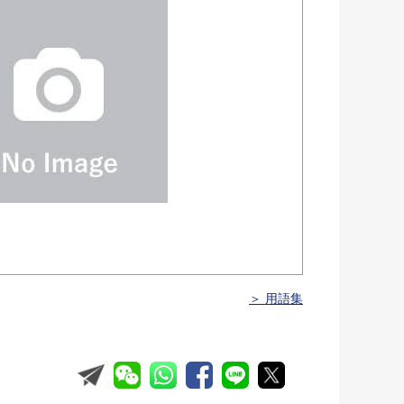
＞ 用語集