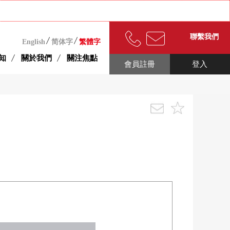
聯繫我們
English
简体字
繁體字
知
關於我們
關注焦點
會員註冊
登入