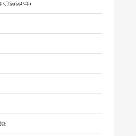
1年3月築(築45年)
委託