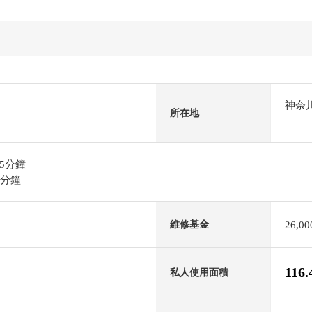
神奈
所在地
5分鐘
7分鐘
26,0
維修基金
116
私人使用面積