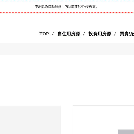
本網頁為自動翻譯，內容並非100%準確實。
TOP
自住用房源
投資用房源
買賣須