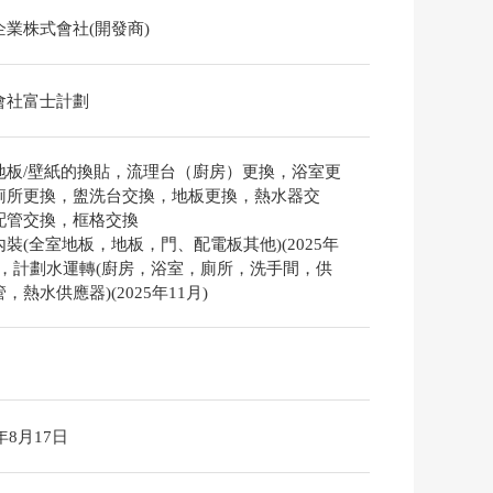
企業株式會社(開發商)
會社富士計劃
地板/壁紙的換貼，流理台（廚房）更換，浴室更
廁所更換，盥洗台交換，地板更換，熱水器交
配管交換，框格交換
裝(全室地板，地板，門、配電板其他)(2025年
月)，計劃水運轉(廚房，浴室，廁所，洗手間，供
，熱水供應器)(2025年11月)
6年8月17日