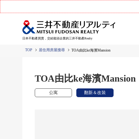
日本不動產買賣，交給龍頭企業的三井不動產Realty
TOP
居住用房屋搜尋
TOA由比ke海濱Mansion
TOA由比ke海濱Mansion
公寓
翻新＆改裝