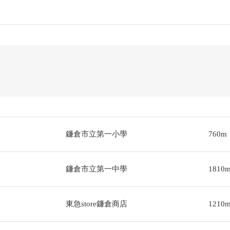
鐮倉市立第一小學
760m
鐮倉市立第一中學
1810
東急store鐮倉商店
1210