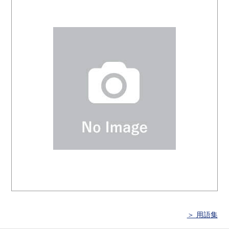
＞ 用語集