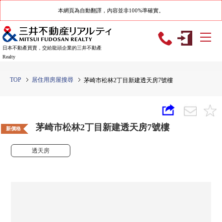
本網頁為自動翻譯，內容並非100%準確實。
日本不動產買賣，交給龍頭企業的三井不動產
Realty
TOP
居住用房屋搜尋
茅崎市松林2丁目新建透天房7號樓
茅崎市松林2丁目新建透天房7號樓
新價格
透天房