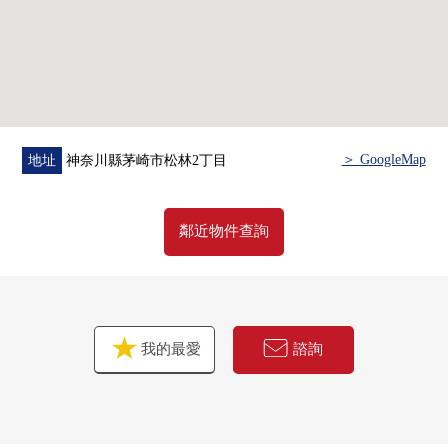
＞ GoogleMap
地址
神奈川縣茅崎市松林2丁目
鄰近物件查詢
我的最愛
諮詢