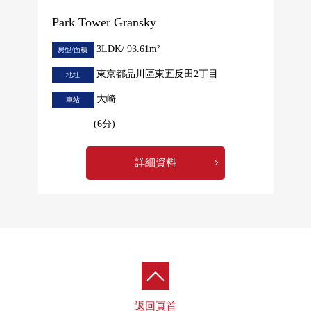
Park Tower Gransky
3LDK/ 93.61m²
房型/面積
東京都品川區東五反田2丁目
地址
大崎
車站
(6分)
詳細資料
返回頁首