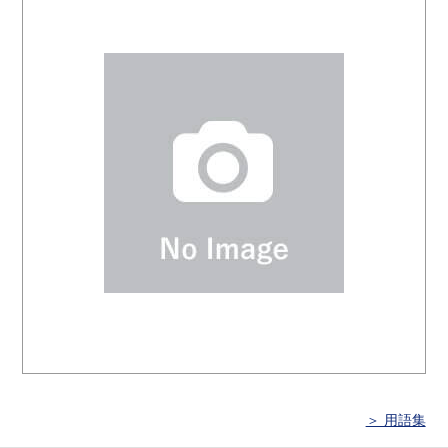
＞ 用語集