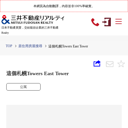
本網頁為自動翻譯，內容並非100%準確實。
日本不動產買賣，交給龍頭企業的三井不動產
Realty
TOP
居住用房屋搜尋
這個札幌Towers East Tower
這個札幌Towers East Tower
公寓