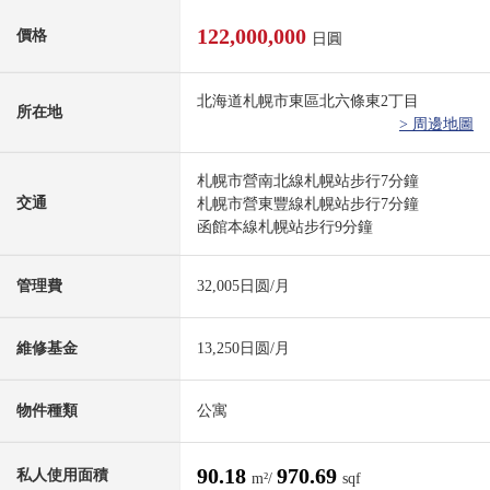
122,000,000
價格
日圓
北海道札幌市東區北六條東2丁目
所在地
> 周邊地圖
札幌市營南北線札幌站步行7分鐘
交通
札幌市營東豐線札幌站步行7分鐘
函館本線札幌站步行9分鐘
管理費
32,005日圆/月
維修基金
13,250日圆/月
物件種類
公寓
90.18
970.69
私人使用面積
m²/
sqf