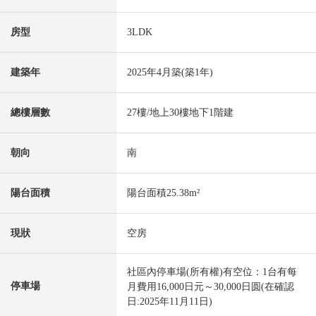
房型
3LDK
建築年
2025年4月築(築1年)
總樓層數
27樓/地上30樓地下1階建
朝向
南
陽台面積
陽台面積25.38m²
現狀
空房
社區內停車場(所有權)有空位：1台有每
停車場
月費用16,000日元～30,000日圆(在確認
日:2025年11月11日)