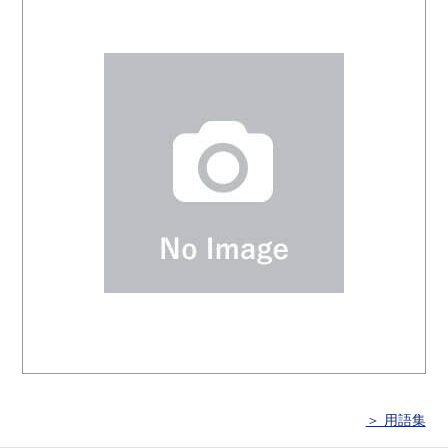
＞ 用語集