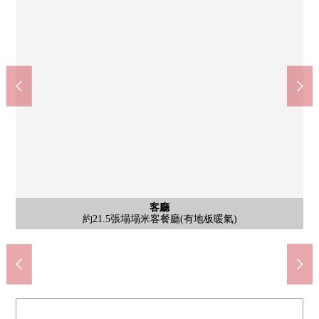
地下鐵東豐線、南北線/札幌站16號出口(約490m)
7-Eleven札幌北5條東2丁目商店(約170m)
Mybasket北6條東5丁目商店(約310m)
JR札幌站東中央大廳出口(約670m)
札幌市立北九條小學(約800m)
札幌市立北龍中學(約2080m)
8條札幌藥妝店北店(約510m)
札幌中央郵局(約230m)
新生公園(約860m)
公共汽車
共有部分
客廳
外觀
風景
客廳
客廳
客廳
客廳
客廳
廚房
廚房
廚房
廚房
其他
風景
洗臉
洗臉
廁所
室內
室內
室內
門口
陽台
陽台
風景
風景
風景
入口
入口
外觀
整體衛浴(有浴室換氣乾燥暖氣時機)
約21.5張塌塌米客餐廳(有地板暖氣)
約21.5張塌塌米客餐廳(有地板暖氣)
約21.5張塌塌米客餐廳(有地板暖氣)
約21.5張塌塌米客餐廳(有地板暖氣)
約21.5張塌塌米客餐廳(有地板暖氣)
盥洗台(附帶本框的三面鏡收納有)
能從南側陽台看札幌電視塔。
能從西側服務陽台看JR塔。
fankombekuta(客餐廳部分)
約5.5張塌塌米西式房間
約4.7張塌塌米西式房間
約7.0張塌塌米西式房間
有凈水器、垃圾處理器
約21.5張塌塌米客餐廳
約3.2張塌塌米廚房
走入式鞋櫃有
無水箱馬桶
宅配保管櫃
步行10分鐘
步行26分鐘
步行11分鐘
步行7分鐘
步行9分鐘
步行4分鐘
步行7分鐘
步行3分鐘
步行3分鐘
南側陽台
南側陽台
南側陽台
南側陽台
南側陽台
洗碗機
電磁爐
洗臉室
外觀
大門
大門
外觀