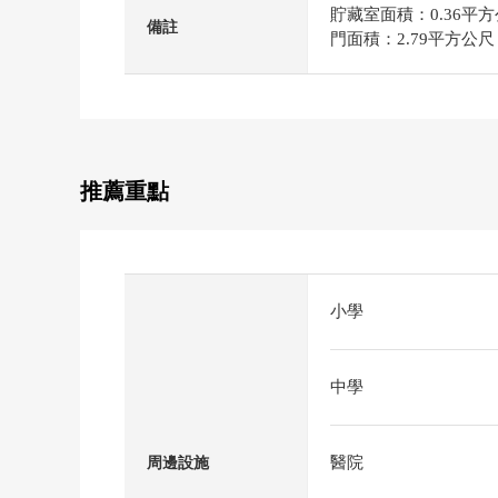
貯藏室面積：0.36平
備註
門面積：2.79平方公尺
推薦重點
小學
中學
醫院
周邊設施