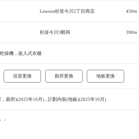
Lawson杉並今川2丁目商店
450m
杉並今川3郵局
390m
乾燥機，嵌入式衣櫃
浴室更換
廁所更換
地板更換
)(2025年10月) , 計劃內裝(地板)(2025年10月)
・・