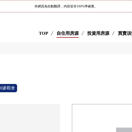
本網頁為自動翻譯，內容並非100%準確實。
TOP
自住用房源
投資用房源
買賣須
制參觀會