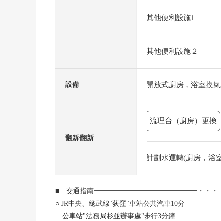
其他便利設施1
其他便利設施２
開放式廚房，浴室換氣
設備
流理台（廚房）更換
翻新⁄翻新
計劃水運轉(廚房，浴室，廁所
■ 交通指南━━━━━━━━━━━━━━━・・・
○ JR中央、總武線"荻窪"車站公共汽車10分
公車站"法務局杉並辦事處"步行3分鐘