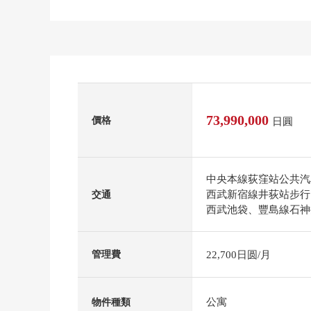
73,990,000
價格
日圓
中央本線荻窪站公共汽車
西武新宿線井荻站步行
交通
西武池袋、豐島線石神井
22,700日圆/月
管理費
公寓
物件種類