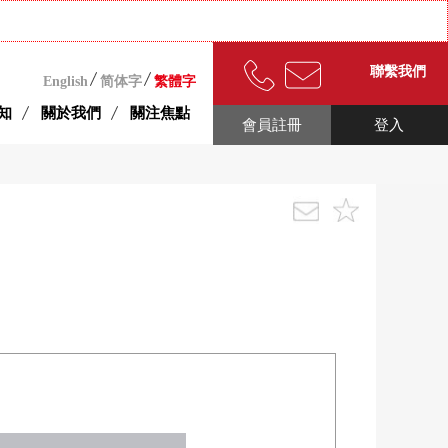
聯繫我們
English
简体字
繁體字
知
關於我們
關注焦點
會員註冊
登入