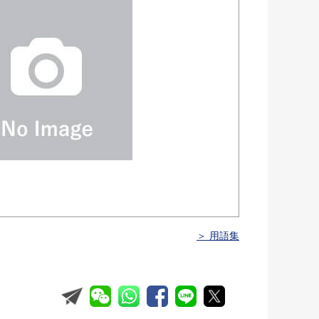
＞ 用語集