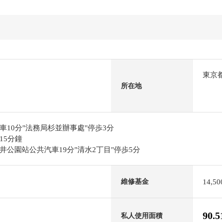
東京
所在地
10分"法務局杉並辦事處"停歩3分
15分鐘
公園站公共汽車19分"清水2丁目"停歩5分
14,5
維修基金
90.
私人使用面積