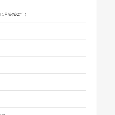
9年1月築(築27年)