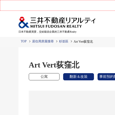
日本不動產買賣，交給龍頭企業的三井不動產Realty
TOP
居住用房屋搜尋
杉並區
Art Vert荻窪北
Art Vert荻窪北
公寓
翻新＆改裝
事前預約