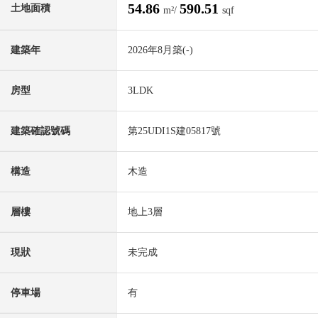
54.86
590.51
土地面積
m²/
sqf
建築年
2026年8月築(-)
房型
3LDK
建築確認號碼
第25UDI1S建05817號
構造
木造
層樓
地上3層
現狀
未完成
停車場
有