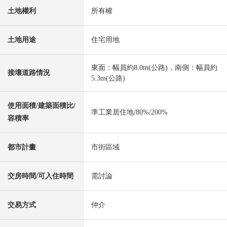
土地權利
所有權
土地用途
住宅用地
東面：幅員約8.0m(公路)，南側：幅員約
接壤道路情況
5.3m(公路)
使用面積/建築面積比/
準工業居住地/80%/200%
容積率
都市計畫
市街區域
交房時間/可入住時間
需討論
交易方式
仲介