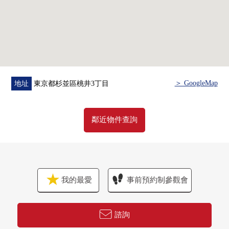
＞ GoogleMap
地址
東京都杉並區桃井3丁目
鄰近物件查詢
我的最愛
事前預約制參觀會
諮詢