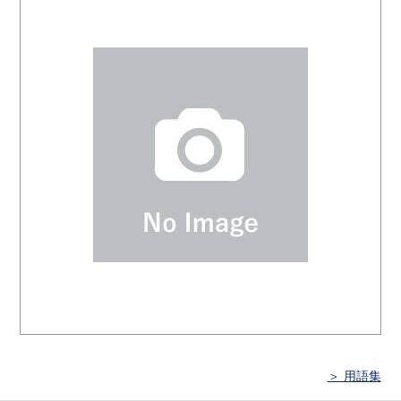
＞ 用語集