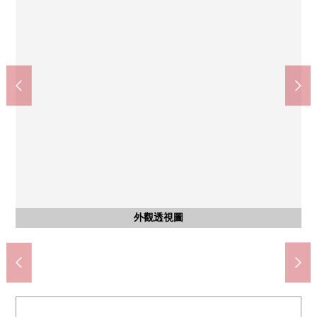
Mybasket杉並桃井3丁目商店(約190m)
醫療法人財團荻窪醫院(約390m)
杉並區立桃井空地公園(約60m)
杉並區立井荻中學(約900m)
通用藥店荻窪商店(約350m)
Yaoko杉並桃井店(約300m)
含有前面道路的外觀
含有前面道路的外觀
含有前面道路的外觀
含有前面道路的外觀
含有前面道路的外觀
荻窪郵局(約240m)
外觀
外觀
外觀
外觀
外觀
外觀
外觀
2026年4月拍攝
2026年4月拍攝
2026年4月拍攝
2026年4月拍攝
2026年4月拍攝
2026年4月拍攝
2026年4月拍攝
2026年4月拍攝
2026年4月拍攝
2026年4月拍攝
2026年4月拍攝
步行12分鐘。
步行4分鐘。
步行3分鐘。
步行1分鐘。
步行5分鐘。
步行5分鐘。
步行3分鐘。
外觀透視圖
外觀透視圖
外觀