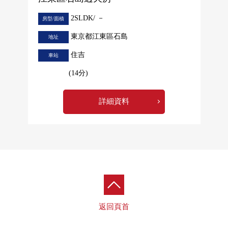
2SLDK/ －
房型/面積
東京都江東區石島
地址
住吉
車站
(14分)
詳細資料
返回頁首