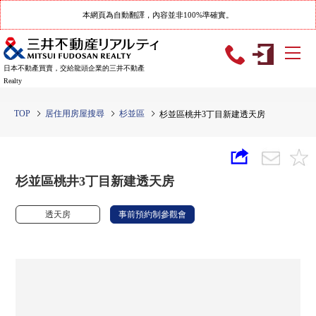
本網頁為自動翻譯，內容並非100%準確實。
日本不動產買賣，交給龍頭企業的三井不動產
Realty
TOP
居住用房屋搜尋
杉並區
杉並區桃井3丁目新建透天房
杉並區桃井3丁目新建透天房
透天房
事前預約制參觀會