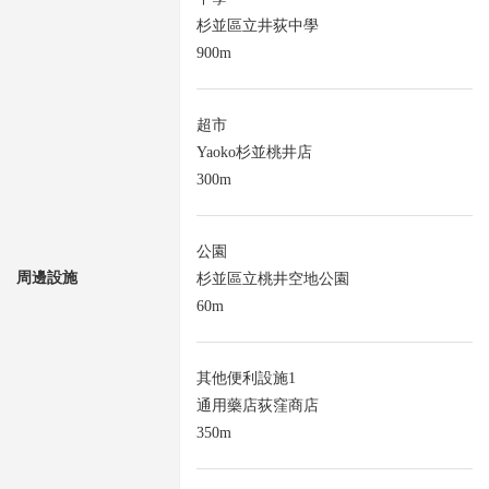
杉並區立井荻中學
900m
超市
Yaoko杉並桃井店
300m
公園
周邊設施
杉並區立桃井空地公園
60m
其他便利設施1
通用藥店荻窪商店
350m