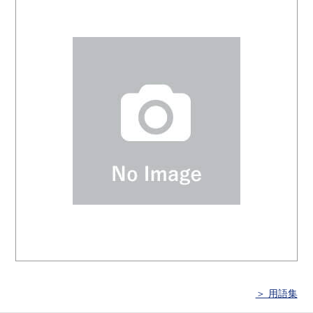
＞ 用語集