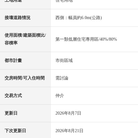
土地用途
住宅用地
接壤道路情況
西側：幅員約6.0m(公路)
使用面積/建築面積比/
第一類低層住宅專用區/40%/80%
容積率
都市計畫
市街區域
交房時間/可入住時間
需討論
交易方式
仲介
更新日
2026年8月7日
下次更新日
2026年8月21日