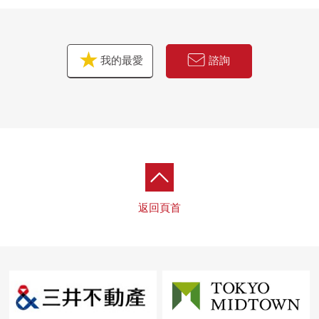
我的最愛
諮詢
返回頁首