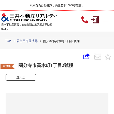
本網頁為自動翻譯，內容並非100%準確實。
日本不動產買賣，交給龍頭企業的三井不動產
Realty
TOP
居住用房屋搜尋
國分寺市高木町1丁目2號樓
國分寺市高木町1丁目2號樓
新價格
透天房