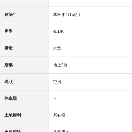
建築年
2026年4月築(-)
房型
4LDK
構造
木造
層樓
地上2層
現狀
空房
停車場
－
土地權利
所有權