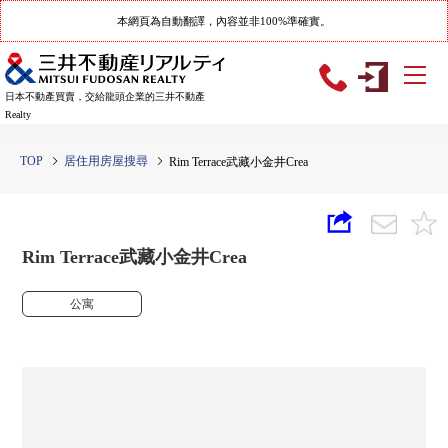
本網頁為自動翻譯，內容並非100%準確實。
日本不動產買賣，交給龍頭企業的三井不動產
Realty
TOP
居住用房屋搜尋
Rim Terrace武藏小金井Crea
Rim Terrace武藏小金井Crea
公寓