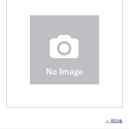
＞ 用語集