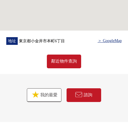
＞ GoogleMap
地址
東京都小金井市本町6丁目
鄰近物件查詢
我的最愛
諮詢