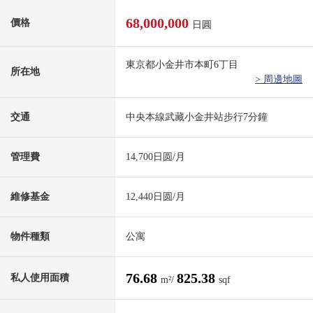
68,000,000
價格
日圓
東京都小金井市本町6丁目
所在地
> 周邊地圖
交通
中央本線武藏小金井站步行7分鐘
管理費
14,700日圆/月
維修基金
12,440日圆/月
物件種類
公寓
76.68
825.38
私人使用面積
m²/
sqf