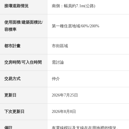
接壤道路情況
南側：幅員約7.1m(公路)
使用面積/建築面積比/
第一種住居地域/60%/200%
容積率
都市計畫
市街區域
交房時間/可入住時間
需討論
交易方式
仲介
更新日
2026年7月25日
下次更新日
2026年8月8日
備註
有電線桿以及支線在在用地裡的情況。