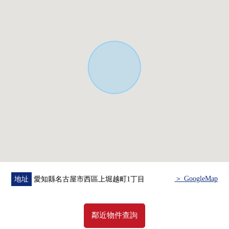
＞ GoogleMap
地址
愛知縣名古屋市西區上堀越町1丁目
鄰近物件查詢