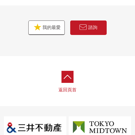
我的最愛
諮詢
返回頁首