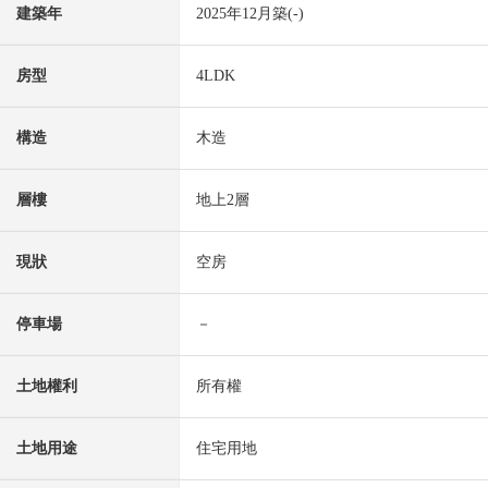
建築年
2025年12月築(-)
房型
4LDK
構造
木造
層樓
地上2層
現狀
空房
停車場
－
土地權利
所有權
土地用途
住宅用地