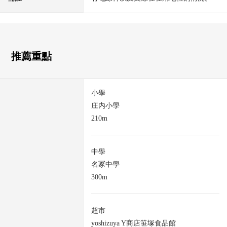
推薦重點
小學
庄内小學
210m
中學
名冢中學
300m
超市
yoshizuya Y商店笹塚食品館