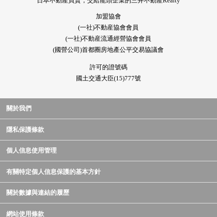
日本不動產買賣，交給龍頭企業的三井不動產Realty
加盟協會
(一社)不動産協會會員
(一社)不動産流通經營協會會員
(國營公司)首都圈房地產公平交易協議會
許可的證號碼
國土交通大臣(15)777號
關於我們
隱私保護條款
個人信息使用管理
有關特定個人信息保護的基本方針
關於數據與連結的履歷
網站使用條款