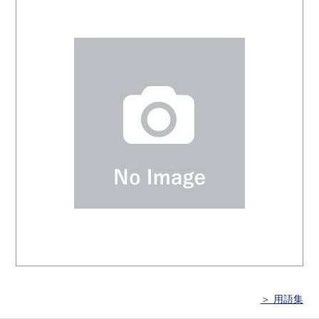
＞ 用語集