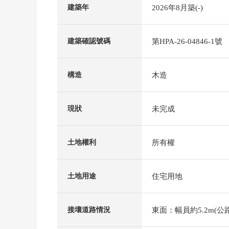
2026年8月築(-)
建築年
第HPA-26-04846-1號
建築確認號碼
木造
構造
未完成
現狀
所有權
土地權利
住宅用地
土地用途
東面：幅員約5.2m(公
接壤道路情況