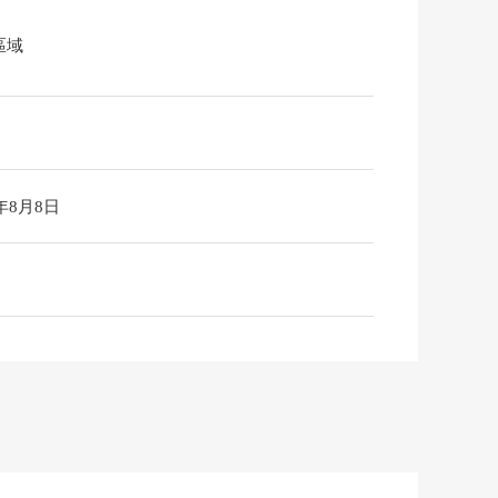
區域
6年8月8日