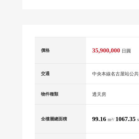
35,900,000
價格
日圓
中央本線名古屋站公共汽
交通
透天房
物件種類
99.16
1067.35
全樓層總面積
m²/