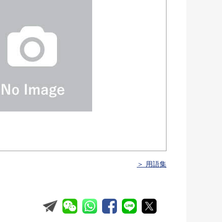
＞ 用語集