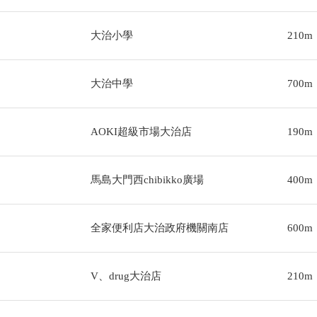
大治小學
210m
大治中學
700m
AOKI超級市場大治店
190m
馬島大門西chibikko廣場
400m
全家便利店大治政府機關南店
600m
V、drug大治店
210m