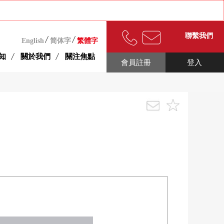
聯繫我們
English
简体字
繁體字
知
關於我們
關注焦點
會員註冊
登入