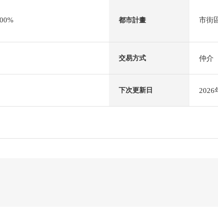
00%
市街
都市計畫
仲介
交易方式
202
下次更新日