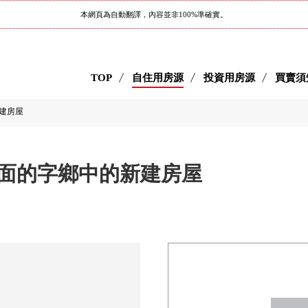
本網頁為自動翻譯，內容並非100%準確實。
TOP
自住用房源
投資用房源
買賣須
建房屋
面的字鄉中的新建房屋