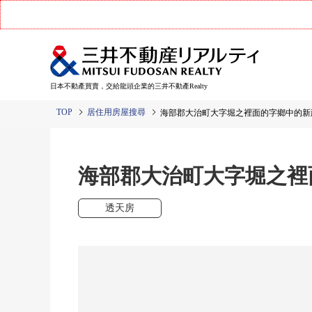
日本不動產買賣，交給龍頭企業的三井不動產Realty
TOP
居住用房屋搜尋
海部郡大治町大字堀之裡面的字鄉中的新
海部郡大治町大字堀之裡
透天房