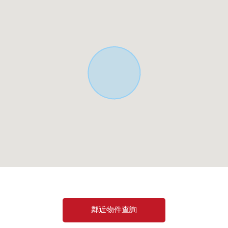
。
鄰近物件查詢